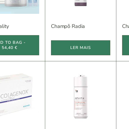
lity
Champô Radia
Ch
D TO BAG -
54,40 €
LER MAIS