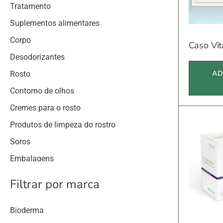
Tratamento
Suplementos alimentares
Corpo
Caso Vita
Desodorizantes
AD
Rosto
Contorno de olhos
Cremes para o rosto
Produtos de limpeza do rostro
Soros
Embalagens
Proteção solar
Filtrar por marca
Bioderma