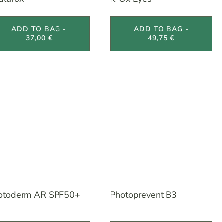
ADD TO BAG -
ADD TO BAG -
37,00 €
49,75 €
otoderm AR SPF50+
Photoprevent B3