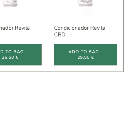
nador Revita
Condicionador Revita
CBD
D TO BAG -
ADD TO BAG -
26,50 €
29,50 €