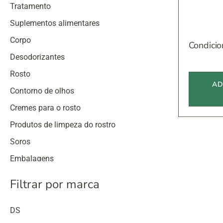
Tratamento
Suplementos alimentares
Corpo
Condicio
Desodorizantes
Rosto
AD
Contorno de olhos
Cremes para o rosto
Produtos de limpeza do rostro
Soros
Embalagens
Proteção solar
Filtrar por marca
DS