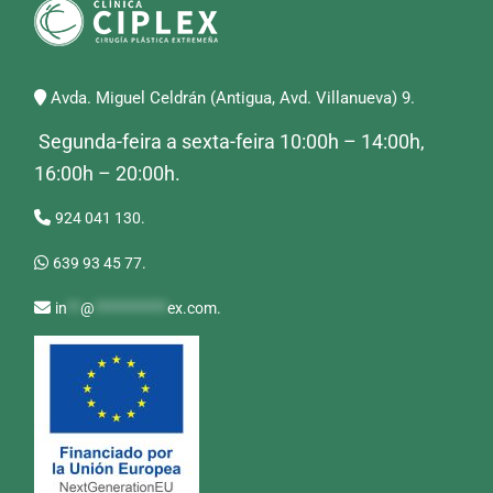
Avda. Miguel Celdrán (Antigua, Avd. Villanueva) 9.
Segunda-feira a sexta-feira 10:00h – 14:00h,
16:00h – 20:00h.
924 041 130.
639 93 45 77.
in
**
@
***********
ex.com
.