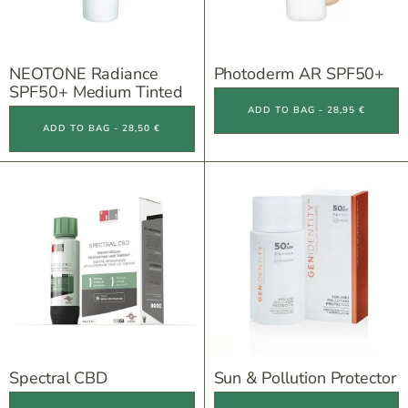
NEOTONE Radiance
Photoderm AR SPF50+
SPF50+ Medium Tinted
ADD TO BAG - 28,95 €
ADD TO BAG - 28,50 €
Spectral CBD
Sun & Pollution Protector