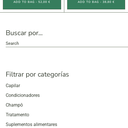
ADD TO BAG - 52,00 €
ADD TO BAG - 38,80 €
Buscar por...
Search
Filtrar por categorías
Capilar
Condicionadores
Champô
Tratamento
Suplementos alimentares