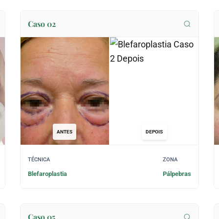
Caso 02
ANTES
DEPOIS
TÉCNICA
ZONA
Blefaroplastia
Pálpebras
Caso 05