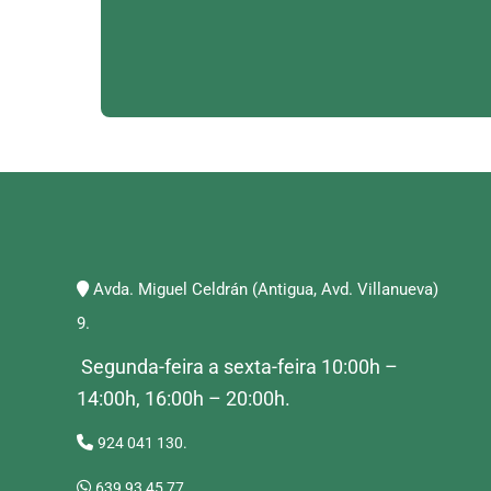
Avda. Miguel Celdrán (Antigua, Avd. Villanueva)
9.
Segunda-feira a sexta-feira 10:00h –
14:00h, 16:00h – 20:00h.
924 041 130.
639 93 45 77.