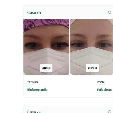
Caso 01
ANTES
DEPOIS
TÉCNICA
ZONA
Blefaroplastia
Pálpebras
Caso 04