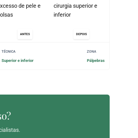
ANTES
DEPOIS
TÉCNICA
ZONA
Superior e inferior
Pálpebras
so?
ialistas.