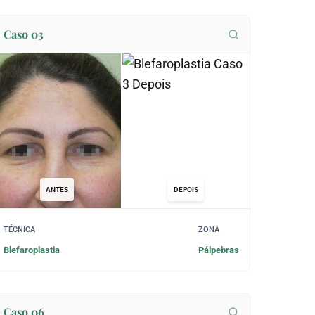
Caso 03
ANTES
DEPOIS
TÉCNICA
ZONA
Blefaroplastia
Pálpebras
Caso 06