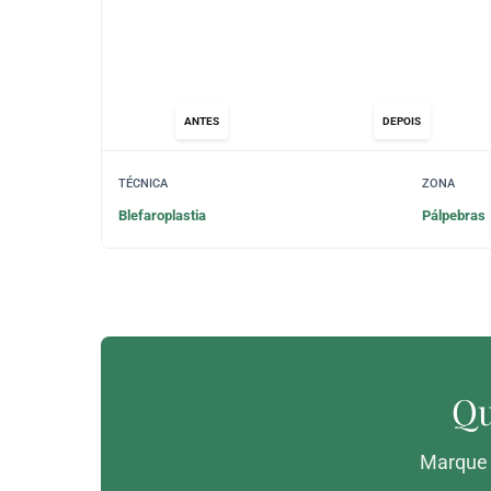
ANTES
DEPOIS
TÉCNICA
ZONA
Blefaroplastia
Pálpebras
Qu
Marque j