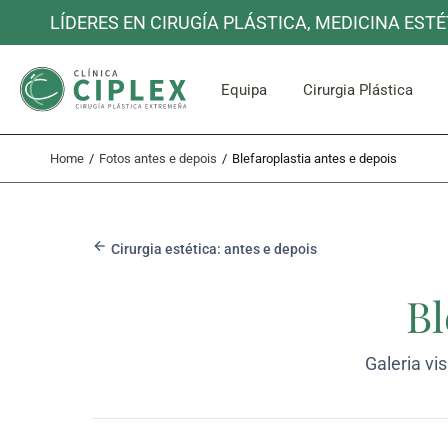
LÍDERES EN CIRUGÍA PLÁSTICA, MEDICINA ESTÉ
Rosto e P
Equipa
Cirurgia Plástica
Home
Fotos antes e depois
Blefaroplastia antes e depois
Rosto e P
Cirurgia estética: antes e depois
Bl
Galeria vi