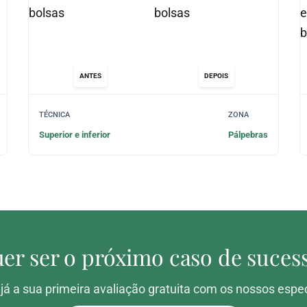
ANTES
DEPOIS
TÉCNICA
ZONA
Superior e inferior
Pálpebras
er ser o próximo caso de suces
á a sua primeira avaliação gratuita com os nossos espec