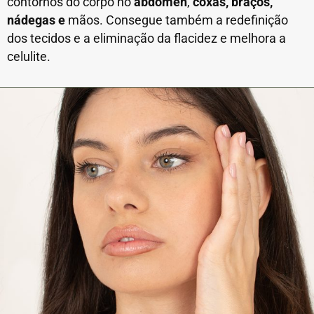
contornos do corpo no
abdómen
,
coxas, braços,
nádegas e
mãos. Consegue também a redefinição
dos tecidos e a eliminação da flacidez e melhora a
celulite.