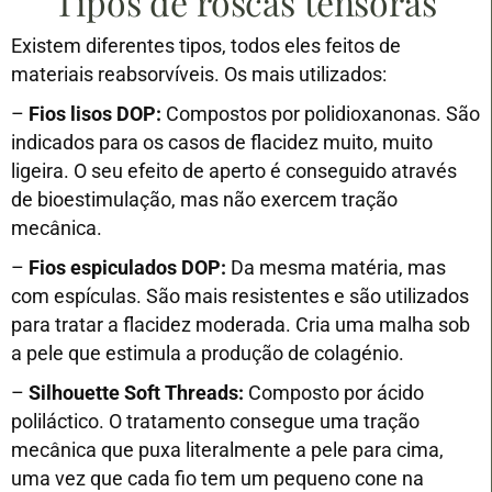
Tipos de roscas tensoras
Existem diferentes tipos, todos eles feitos de
materiais reabsorvíveis. Os mais utilizados:
–
Fios lisos DOP:
Compostos por polidioxanonas. São
indicados para os casos de flacidez muito, muito
ligeira. O seu efeito de aperto é conseguido através
de bioestimulação, mas não exercem tração
mecânica.
–
Fios espiculados DOP:
Da mesma matéria, mas
com espículas. São mais resistentes e são utilizados
para tratar a flacidez moderada. Cria uma malha sob
a pele que estimula a produção de colagénio.
–
Silhouette Soft Threads:
Composto por ácido
poliláctico. O tratamento consegue uma tração
mecânica que puxa literalmente a pele para cima,
uma vez que cada fio tem um pequeno cone na