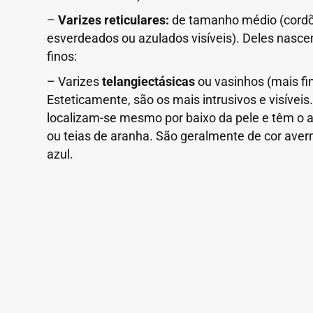
–
Varizes reticulares:
de tamanho médio (cord
esverdeados ou azulados visíveis). Deles nas
finos:
– Varizes
telangiectásicas
ou vasinhos (mais fi
Esteticamente, são os mais intrusivos e visíveis
localizam-se mesmo por baixo da pele e têm o 
ou teias de aranha. São geralmente de cor ave
azul.