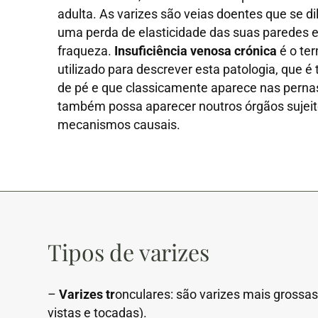
adulta. As varizes são veias doentes que se d
uma perda de elasticidade das suas paredes 
fraqueza.
Insuficiência venosa crónica
é o ter
utilizado para descrever esta patologia, que é 
de pé e que classicamente aparece nas perna
também possa aparecer noutros órgãos suje
mecanismos causais.
Tipos de varizes
–
Varizes tr
onculares: são varizes mais grossa
vistas e tocadas).