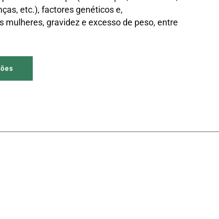
ças, etc.), factores genéticos e,
 mulheres, gravidez e excesso de peso, entre
ções