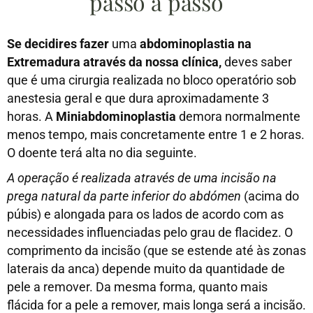
passo a passo
Se decidires fazer
uma
abdominoplastia na
Extremadura através da nossa clínica,
deves saber
que é uma cirurgia realizada no bloco operatório sob
anestesia geral e que dura aproximadamente 3
horas. A
Miniabdominoplastia
demora normalmente
menos tempo, mais concretamente entre 1 e 2 horas.
O doente terá alta no dia seguinte.
A operação é realizada através de uma incisão na
prega natural da parte inferior do abdómen
(acima do
púbis) e alongada para os lados de acordo com as
necessidades influenciadas pelo grau de flacidez. O
comprimento da incisão (que se estende até às zonas
laterais da anca) depende muito da quantidade de
pele a remover. Da mesma forma, quanto mais
flácida for a pele a remover, mais longa será a incisão.