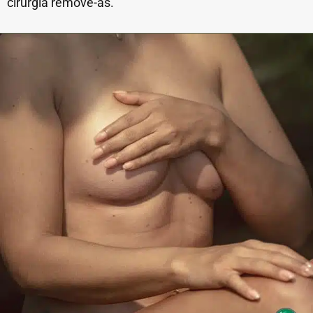
cirurgia remove-as.