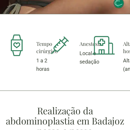
Tempo
Anestesia
Alt
cirúrgico
hos
Local e
1 a 2
Al
sedação
horas
(a
Realização da
abdominoplastia em Badajoz