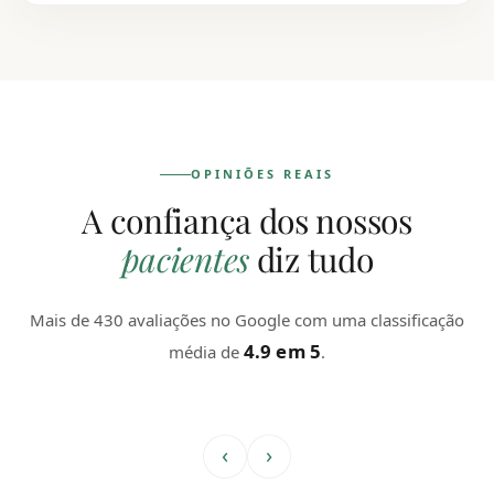
OPINIÕES REAIS
A confiança dos nossos
pacientes
diz tudo
Mais de 430 avaliações no Google com uma classificação
4.9 em 5
média de
.
‹
›