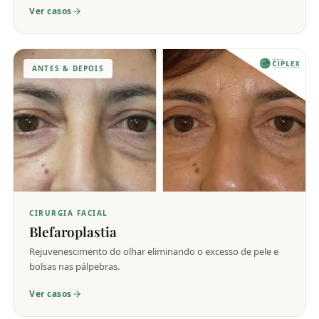
Ver casos
ANTES & DEPOIS
CIRURGIA FACIAL
Blefaroplastia
Rejuvenescimento do olhar eliminando o excesso de pele e
bolsas nas pálpebras.
Ver casos