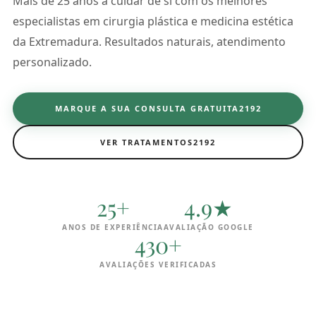
Mais de 25 anos a cuidar de si com os melhores
especialistas em cirurgia plástica e medicina estética
da Extremadura. Resultados naturais, atendimento
personalizado.
MARQUE A SUA CONSULTA GRATUITA
VER TRATAMENTOS
25+
4.9★
ANOS DE EXPERIÊNCIA
AVALIAÇÃO GOOGLE
430+
AVALIAÇÕES VERIFICADAS