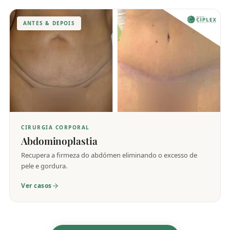
ANTES & DEPOIS
CIRURGIA CORPORAL
Abdominoplastia
Recupera a firmeza do abdómen eliminando o excesso de
pele e gordura.
Ver casos