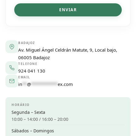
ENVIAR
BADAJOZ
Av. Miguel Ángel Celdrán Matute, 9, Local bajo,
06005 Badajoz
TELEFONE
924 041 130
EMAIL
in
**
@
***********
ex.com
HORÁRIO
Segunda – Sexta
10:00 – 14:00 / 16:00 – 20:00
Sábados – Domingos