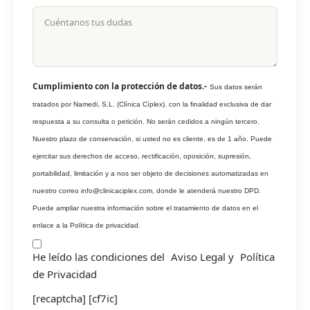
Cumplimiento con la protección de datos.-
Sus datos serán
tratados por Namedi, S.L. (Clínica Cíplex). con la finalidad exclusiva de dar
respuesta a su consulta o petición. No serán cedidos a ningún tercero.
Nuestro plazo de conservación, si usted no es cliente, es de 1 año. Puede
ejercitar sus derechos de acceso, rectificación, oposición, supresión,
portabilidad, limitación y a nos ser objeto de decisiones automatizadas en
nuestro correo info@clinicaciplex.com, donde le atenderá nuestro DPD.
Puede ampliar nuestra información sobre el tratamiento de datos en el
enlace a la Política de privacidad.
He leído las condiciones del
Aviso Legal
y
Política
de Privacidad
[recaptcha] [cf7ic]