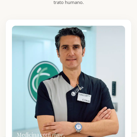
trato humano.
Medicina com
rigor
,