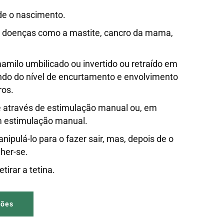
e o nascimento.
 doenças como a mastite, cancro da mama,
amilo umbilicado ou invertido ou retraído em
ndo do nível de encurtamento e envolvimento
ros.
e através de estimulação manual ou, em
m estimulação manual.
nipulá-lo para o fazer sair, mas, depois de o
lher-se.
etirar a tetina.
ções