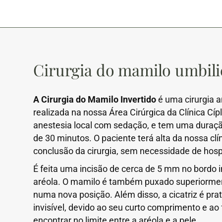
Cirurgia do mamilo umbili
A Cirurgia do Mamilo Invertido
é uma cirurgia 
realizada na nossa Área Cirúrgica da Clínica Cíp
anestesia local com sedação, e tem uma duraç
de 30 minutos. O paciente terá alta da nossa clí
conclusão da cirurgia, sem necessidade de hosp
É feita uma incisão de cerca de 5 mm no bordo i
aréola. O mamilo é também puxado superiorme
numa nova posição. Além disso, a cicatriz é pr
invisível, devido ao seu curto comprimento e ao 
encontrar no limite entre a aréola e a pele.