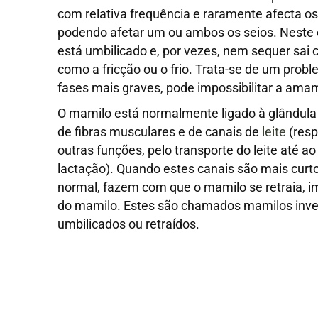
com relativa frequência e raramente afecta o
podendo afetar um ou ambos os seios. Neste 
está umbilicado e, por vezes, nem sequer sai
como a fricção ou o frio. Trata-se de um prob
fases mais graves, pode impossibilitar a am
O mamilo está normalmente ligado à glândul
de fibras musculares e de canais de
leite
(resp
outras funções, pelo transporte do leite até a
lactação). Quando estes canais são mais curt
normal, fazem com que o mamilo se retraia, 
do mamilo. Estes são chamados mamilos inve
umbilicados ou retraídos.