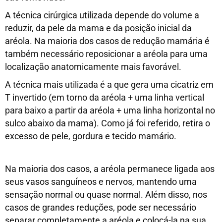
A técnica cirúrgica utilizada depende do volume a
reduzir, da pele da mama e da posição inicial da
aréola. Na maioria dos casos de redução mamária é
também necessário reposicionar a aréola para uma
localização anatomicamente mais favorável.
A técnica mais utilizada é a que gera uma cicatriz em
T invertido (em torno da aréola + uma linha vertical
para baixo a partir da aréola + uma linha horizontal no
sulco abaixo da mama). Como já foi referido, retira o
excesso de pele, gordura e tecido mamário.
Na maioria dos casos, a aréola permanece ligada aos
seus vasos sanguíneos e nervos, mantendo uma
sensação normal ou quase normal. Além disso, nos
casos de grandes reduções, pode ser necessário
separar completamente a aréola e colocá-la na sua