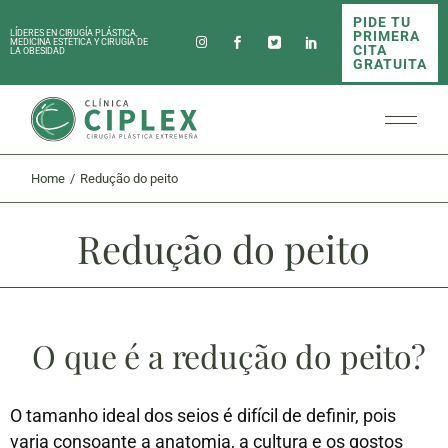
PIDE TU
PRIMERA
LÍDERES EN CIRUGÍA PLÁSTICA,
MEDICINA ESTÉTICA Y CIRUGÍA DE
CITA
LA OBESIDAD
GRATUITA
Home
Redução do peito
Redução do peito
O que é a redução do peito?
O tamanho ideal dos seios é difícil de definir, pois
varia consoante a anatomia, a cultura e os gostos