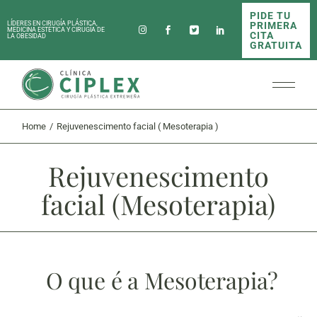
PIDE TU
PRIMERA
LÍDERES EN CIRUGÍA PLÁSTICA,
MEDICINA ESTÉTICA Y CIRUGÍA DE
CITA
LA OBESIDAD
GRATUITA
Home
Rejuvenescimento facial ( Mesoterapia )
Rejuvenescimento
facial (Mesoterapia)
O que é a Mesoterapia?