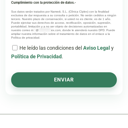
Cumplimiento con la protección de datos.-
Sus datos serán tratados por Namedi, S.L. (Clínica Cíplex) con la finalidad
exclusiva de dar respuesta a su consulta o petición. No serán cedidos a ningún
tercero. Nuestro plazo de conservación, si usted no es cliente, es de 1 año.
Puede ejercitar sus derechos de acceso, rectificación, oposición, supresión,
portabilidad, limitación y a no ser objeto de decisiones automatizadas en
nuestro correo
in
**
@
***********
ex.com
, donde le atenderá nuestro DPD. Puede
ampliar nuestra información sobre el tratamiento de datos en el enlace a la
Política de privacidad.
He leído las condiciones del
Aviso Legal
y
Política de Privacidad
.
ENVIAR