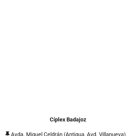
Cíplex Badajoz
Avda. Miguel Celdrán (Antigua, Avd. Villanueva)