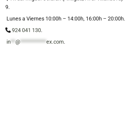
9.
Lunes a Viernes 10:00h – 14:00h, 16:00h – 20:00h.
924 041 130
.
in
**
@
***********
ex.com
.