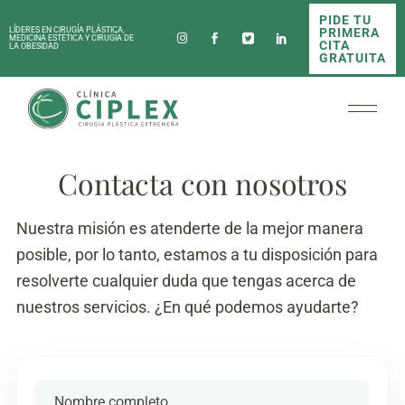
PIDE TU
PRIMERA
LÍDERES EN CIRUGÍA PLÁSTICA,
MEDICINA ESTÉTICA Y CIRUGÍA DE
CITA
LA OBESIDAD
GRATUITA
Contacta con nosotros
Nuestra misión es atenderte de la mejor manera
posible, por lo tanto, estamos a tu disposición para
resolverte cualquier duda que tengas acerca de
nuestros servicios. ¿En qué podemos ayudarte?