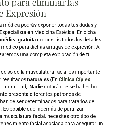
to para eliminar las
e Expresión
ita médica podrás exponer todas tus dudas y
Especialista en Medicina Estética. En dicha
 médica gratuita
conocerás todos los detalles
 médico para dichas arrugas de expresión. A
izaremos una completa exploración de tu
reciso de la musculatura facial es importante
r resultados
naturales
(En
Clínica Cíplex
 naturalidad, ¡Nadie notará que se ha hecho
ente presenta diferentes patrones de
 han de ser determinados para tratarlos de
Es posible que, además de paralizar
a musculatura facial, necesites otro tipo de
venecimiento facial asociada para asegurar un