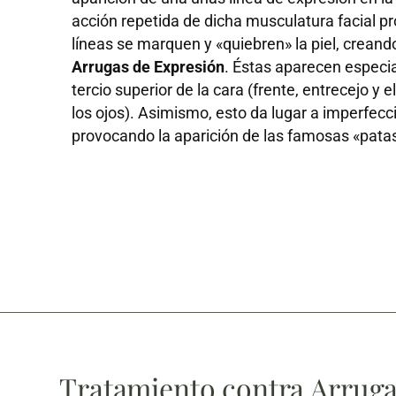
acción repetida de dicha musculatura facial p
líneas se marquen y «quiebren» la piel, creand
Arrugas de Expresión
. Éstas aparecen especi
tercio superior de la cara (frente, entrecejo y 
los ojos). Asimismo, esto da lugar a imperfec
provocando la aparición de las famosas «patas
Tratamiento contra Arruga