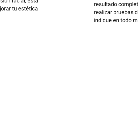
ión facial, esta
resultado complet
orar tu estética
realizar pruebas d
indique en todo m