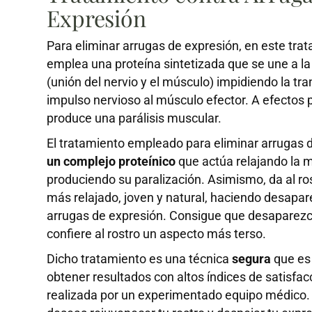
Expresión
Para eliminar arrugas de expresión, en este tra
emplea una proteína sintetizada que se une a l
(unión del nervio y el músculo) impidiendo la tr
impulso nervioso al músculo efector. A efectos p
produce una parálisis muscular.
El tratamiento empleado para eliminar arrugas 
un complejo proteínico
que actúa relajando la 
produciendo su paralización. Asimismo, da al ro
más relajado, joven y natural, haciendo desapar
arrugas de expresión. Consigue que desaparezca
confiere al rostro un aspecto más terso.
Dicho tratamiento es una técnica
segura
que es
obtener resultados con altos índices de satisfa
realizada por un experimentado equipo médico.