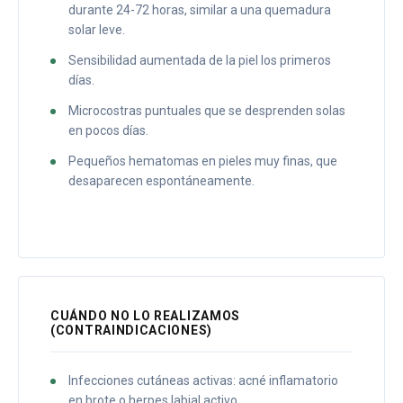
durante 24-72 horas, similar a una quemadura
solar leve.
Sensibilidad aumentada de la piel los primeros
días.
Microcostras puntuales que se desprenden solas
en pocos días.
Pequeños hematomas en pieles muy finas, que
desaparecen espontáneamente.
CUÁNDO NO LO REALIZAMOS
(CONTRAINDICACIONES)
Infecciones cutáneas activas: acné inflamatorio
en brote o herpes labial activo.