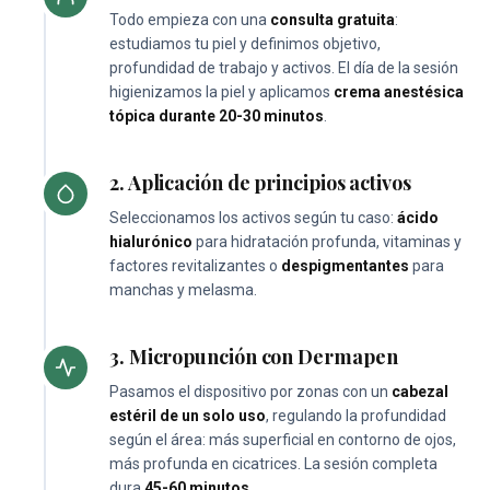
Todo empieza con una
consulta gratuita
:
estudiamos tu piel y definimos objetivo,
profundidad de trabajo y activos. El día de la sesión
higienizamos la piel y aplicamos
crema anestésica
tópica durante 20-30 minutos
.
2. Aplicación de principios activos
Seleccionamos los activos según tu caso:
ácido
hialurónico
para hidratación profunda, vitaminas y
factores revitalizantes o
despigmentantes
para
manchas y melasma.
3. Micropunción con Dermapen
Pasamos el dispositivo por zonas con un
cabezal
estéril de un solo uso
, regulando la profundidad
según el área: más superficial en contorno de ojos,
más profunda en cicatrices. La sesión completa
dura
45-60 minutos
.