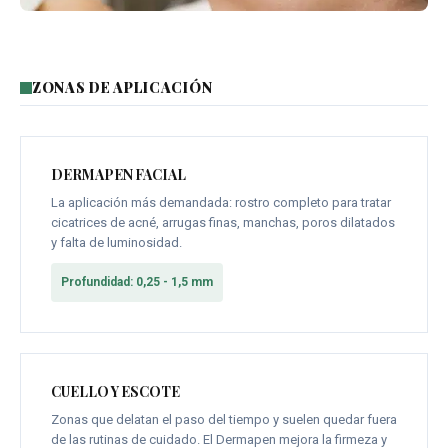
ZONAS DE APLICACIÓN
DERMAPEN FACIAL
La aplicación más demandada: rostro completo para tratar
cicatrices de acné, arrugas finas, manchas, poros dilatados
y falta de luminosidad.
Profundidad: 0,25 - 1,5 mm
CUELLO Y ESCOTE
Zonas que delatan el paso del tiempo y suelen quedar fuera
de las rutinas de cuidado. El Dermapen mejora la firmeza y