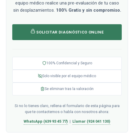
equipo médico realice una pre-evaluación de tu caso
sin desplazamientos.
100% Gratis y sin compromiso.
SOLICITAR DIAGNÓSTICO ONLINE
100% Confidencial y Seguro
Solo visible por el equipo médico
Se eliminan tras la valoración
Si no lo tienes claro, rellena el formulario de esta página para
que te contactemos o habla con nosotros ahora:
WhatsApp (639 93 45 77)
|
Llamar (924 041 130)