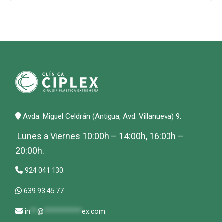
Avda. Miguel Celdrán (Antigua, Avd. Villanueva) 9.
Lunes a Viernes 10:00h – 14:00h, 16:00h –
20:00h.
924 041 130.
639 93 45 77.
in
**
@
***********
ex.com
.