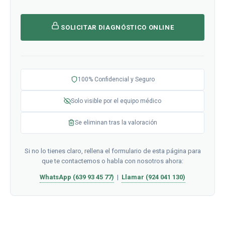
SOLICITAR DIAGNÓSTICO ONLINE
100% Confidencial y Seguro
Solo visible por el equipo médico
Se eliminan tras la valoración
Si no lo tienes claro, rellena el formulario de esta página para
que te contactemos o habla con nosotros ahora:
WhatsApp (639 93 45 77)
|
Llamar (924 041 130)