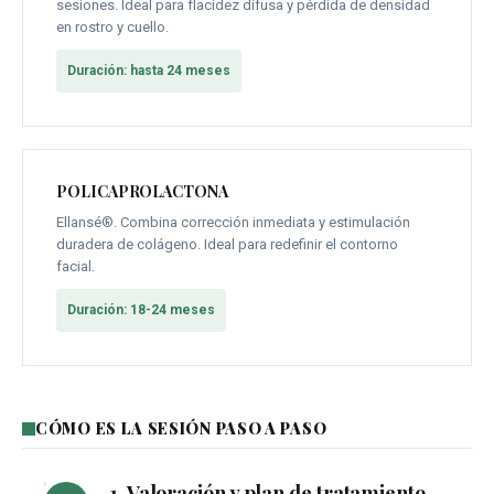
sesiones. Ideal para flacidez difusa y pérdida de densidad
en rostro y cuello.
Duración: hasta 24 meses
POLICAPROLACTONA
Ellansé®. Combina corrección inmediata y estimulación
duradera de colágeno. Ideal para redefinir el contorno
facial.
Duración: 18-24 meses
CÓMO ES LA SESIÓN PASO A PASO
1. Valoración y plan de tratamiento