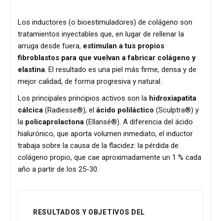
Los inductores (o bioestimuladores) de colágeno son
tratamientos inyectables que, en lugar de rellenar la
arruga desde fuera,
estimulan a tus propios
fibroblastos para que vuelvan a fabricar colágeno y
elastina
. El resultado es una piel más firme, densa y de
mejor calidad, de forma progresiva y natural.
Los principales principios activos son la
hidroxiapatita
cálcica
(Radiesse®), el
ácido poliláctico
(Sculptra®) y
la
policaprolactona
(Ellansé®). A diferencia del ácido
hialurónico, que aporta volumen inmediato, el inductor
trabaja sobre la causa de la flacidez: la pérdida de
colágeno propio, que cae aproximadamente un 1 % cada
año a partir de los 25-30.
RESULTADOS Y OBJETIVOS DEL