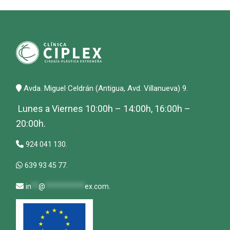
Avda. Miguel Celdrán (Antigua, Avd. Villanueva) 9.
Lunes a Viernes 10:00h – 14:00h, 16:00h –
20:00h.
924 041 130.
639 93 45 77.
in
**
@
***********
ex.com
.