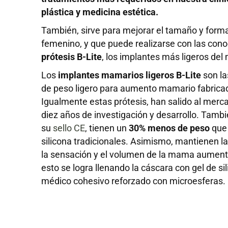
plástica y medicina estética.
También, sirve para mejorar el tamaño y form
femenino, y que puede realizarse con las con
prótesis B-Lite
, los implantes más ligeros del
Los
implantes mamarios ligeros B-Lite
son la
de peso ligero para aumento mamario fabrica
Igualmente estas prótesis, han salido al merc
diez años de investigación y desarrollo. Tamb
su
sello CE
, tienen un
30% menos de peso
que 
silicona tradicionales. Asimismo, mantienen l
la sensación y el volumen de la mama aumen
esto se logra llenando la cáscara con gel de si
médico cohesivo reforzado con microesferas.