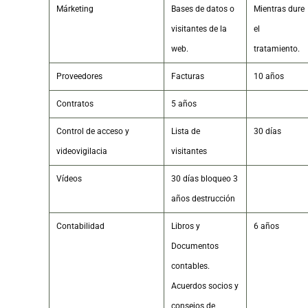
Márketing
Bases de datos o
Mientras dure
visitantes de la
el
web.
tratamiento.
Proveedores
Facturas
10 años
Contratos
5 años
Control de acceso y
Lista de
30 días
videovigilacia
visitantes
Vídeos
30 días bloqueo 3
años destrucción
Contabilidad
Libros y
6 años
Documentos
contables.
Acuerdos socios y
consejos de