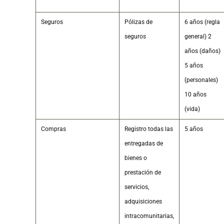
Seguros
Pólizas de
6 años (regla
seguros
general) 2
años (daños)
5 años
(personales)
10 años
(vida)
Compras
Registro todas las
5 años
entregadas de
bienes o
prestación de
servicios,
adquisiciones
intracomunitarias,