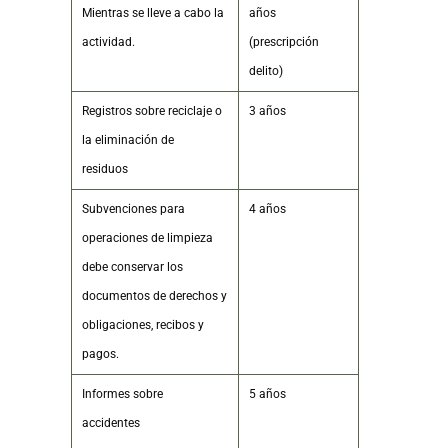
Mientras se lleve a cabo la
años
actividad.
(prescripción
delito)
Registros sobre reciclaje o
3 años
la eliminación de
residuos
Subvenciones para
4 años
operaciones de limpieza
debe conservar los
documentos de derechos y
obligaciones, recibos y
pagos.
Informes sobre
5 años
accidentes