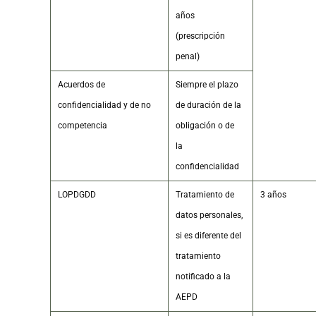
años
(prescripción
penal)
Acuerdos de
Siempre el plazo
confidencialidad y de no
de duración de la
competencia
obligación o de
la
confidencialidad
LOPDGDD
Tratamiento de
3 años
datos personales,
si es diferente del
tratamiento
notificado a la
AEPD