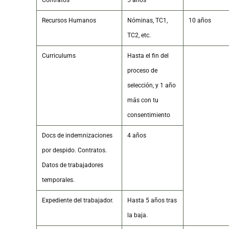
Contratos
5 años
Recursos Humanos
Nóminas, TC1,
10 años
TC2, etc.
Curriculums
Hasta el fin del
proceso de
selección, y 1 año
más con tu
consentimiento
Docs de indemnizaciones
4 años
por despido. Contratos.
Datos de trabajadores
temporales.
Expediente del trabajador.
Hasta 5 años tras
la baja.