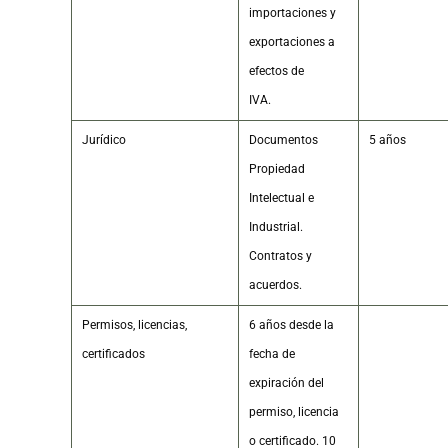
importaciones y
exportaciones a
efectos de
IVA.
Jurídico
Documentos
5 años
Propiedad
Intelectual e
Industrial.
Contratos y
acuerdos.
Permisos, licencias,
6 años desde la
certificados
fecha de
expiración del
permiso, licencia
o certificado. 10