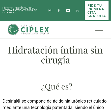
PIDE TU
PRIMERA
LÍDERES EN CIRUGÍA PLÁSTICA,
MEDICINA ESTÉTICA Y CIRUGÍA DE
CITA
LA OBESIDAD
GRATUITA
Hidratación íntima sin
cirugía
¿Qué es?
Desirial® se compone de ácido hialurónico reticulado
mediante una tecnología patentada, siendo el único