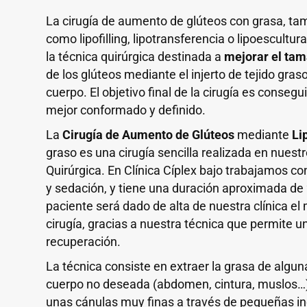
La cirugía de aumento de glúteos con grasa, ta
como lipofilling, lipotransferencia o lipoescultur
la técnica quirúrgica destinada a
mejorar el tam
de los glúteos mediante el injerto de tejido gras
cuerpo. El objetivo final de la cirugía es consegu
mejor conformado y definido.
La
Cirugía de Aumento de Glúteos
mediante
Li
graso es una cirugía sencilla realizada en nuest
Quirúrgica. En Clínica Cíplex bajo trabajamos co
y sedación, y tiene una duración aproximada de 
paciente será dado de alta de nuestra clínica el
cirugía, gracias a nuestra técnica que permite u
recuperación.
La técnica consiste en extraer la grasa de algun
cuerpo no deseada (abdomen, cintura, muslos…)
unas cánulas muy finas a través de pequeñas in