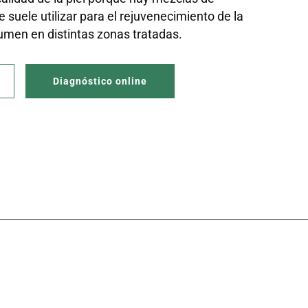
 suele utilizar para el rejuvenecimiento de la
lumen en distintas zonas tratadas.
Diagnóstico online