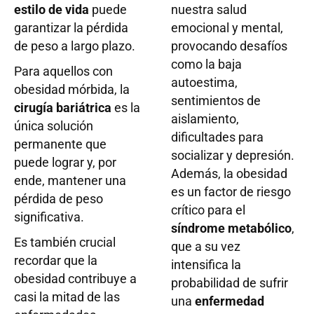
estilo de vida
puede
nuestra salud
garantizar la pérdida
emocional y mental,
de peso a largo plazo.
provocando desafíos
como la baja
Para aquellos con
autoestima,
obesidad mórbida, la
sentimientos de
cirugía bariátrica
es la
aislamiento,
única solución
dificultades para
permanente que
socializar y depresión.
puede lograr y, por
Además, la obesidad
ende, mantener una
es un factor de riesgo
pérdida de peso
crítico para el
significativa.
síndrome metabólico
,
Es también crucial
que a su vez
recordar que la
intensifica la
obesidad contribuye a
probabilidad de sufrir
casi la mitad de las
una
enfermedad