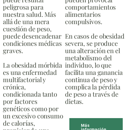
peligrosa para
comportamientos
nuestra salud. Más
alimentarios
allá de una mera
compulsivos.
cuestión de peso,
puede desencadenar
En casos de obesidad
condiciones médicas
severa, se produce
graves.
una alteración en el
metabolismo del
La obesidad mórbida
individuo, lo que
es una enfermedad
facilita una ganancia
multifactorial y
continua de peso y
crónica,
complica la pérdida
condicionada tanto
de peso a través de
por factores
dietas.
genéticos como por
un excesivo consumo
de calorías,
Más
información