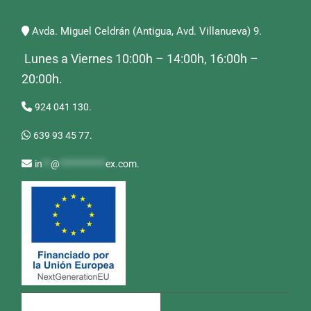
Avda. Miguel Celdrán (Antigua, Avd. Villanueva) 9.
Lunes a Viernes 10:00h – 14:00h, 16:00h –
20:00h.
924 041 130.
639 93 45 77.
in
**
@
***********
ex.com
.