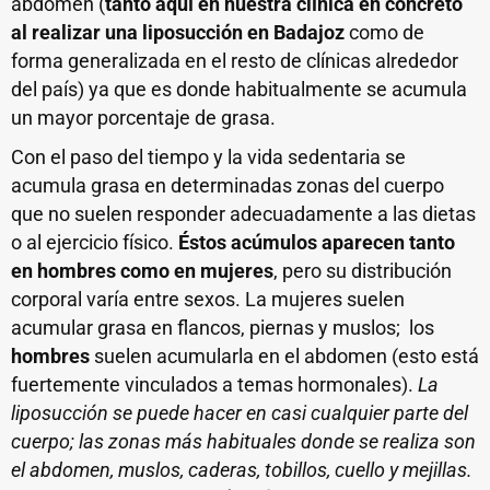
abdomen (
tanto aquí en nuestra clínica en concreto
al realizar una liposucción en Badajoz
como de
forma generalizada en el resto de clínicas alrededor
del país) ya que es donde habitualmente se acumula
un mayor porcentaje de grasa.
Con el paso del tiempo y la vida sedentaria se
acumula grasa en determinadas zonas del cuerpo
que no suelen responder adecuadamente a las dietas
o al ejercicio físico.
Éstos acúmulos aparecen tanto
en hombres como en mujeres
, pero su distribución
corporal varía entre sexos. La mujeres suelen
acumular grasa en flancos, piernas y muslos; los
hombres
suelen acumularla en el abdomen (esto está
fuertemente vinculados a temas hormonales).
La
liposucción se puede hacer en casi cualquier parte del
cuerpo; las zonas más habituales donde se realiza son
el abdomen, muslos, caderas, tobillos, cuello y mejillas.