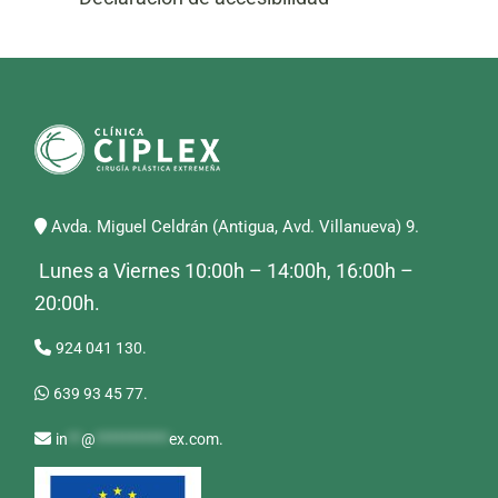
Avda. Miguel Celdrán (Antigua, Avd. Villanueva) 9.
Lunes a Viernes 10:00h – 14:00h, 16:00h –
20:00h.
924 041 130.
639 93 45 77.
in
**
@
***********
ex.com
.