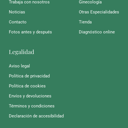
Trabaja con nosotros
Ginecología
Noticias
Otras Especialidades
Contacto
Tienda
Fotos antes y después
Diagnóstico online
Legalidad
Aviso legal
Política de privacidad
Política de cookies
Envíos y devoluciones
Términos y condiciones
Declaración de accesibilidad