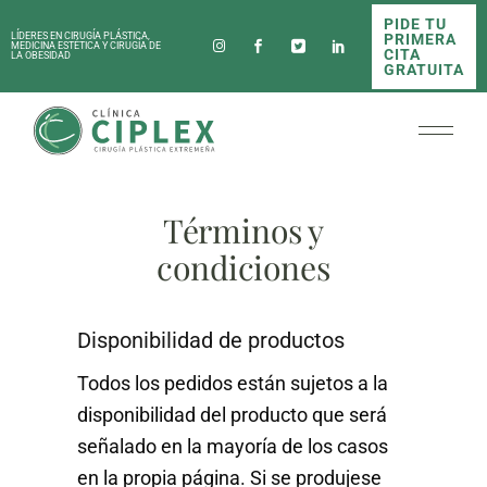
PIDE TU
PRIMERA
LÍDERES EN CIRUGÍA PLÁSTICA,
MEDICINA ESTÉTICA Y CIRUGÍA DE
CITA
LA OBESIDAD
GRATUITA
Términos y
condiciones
Disponibilidad de productos
Todos los pedidos están sujetos a la
disponibilidad del producto que será
señalado en la mayoría de los casos
en la propia página. Si se produjese