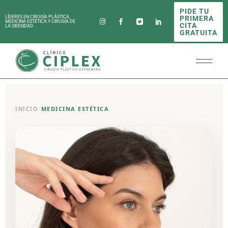
PIDE TU
PRIMERA
LÍDERES EN CIRUGÍA PLÁSTICA,
MEDICINA ESTÉTICA Y CIRUGÍA DE
CITA
LA OBESIDAD
GRATUITA
INICIO
/
MEDICINA ESTÉTICA