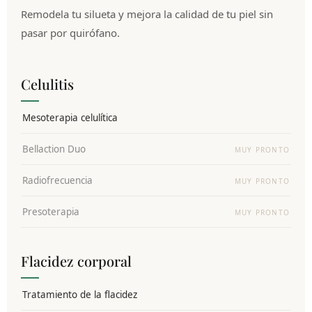
Remodela tu silueta y mejora la calidad de tu piel sin
pasar por quirófano.
Celulitis
Mesoterapia celulítica
Bellaction Duo
MUY PRONTO
Radiofrecuencia
MUY PRONTO
Presoterapia
MUY PRONTO
Flacidez corporal
Tratamiento de la flacidez