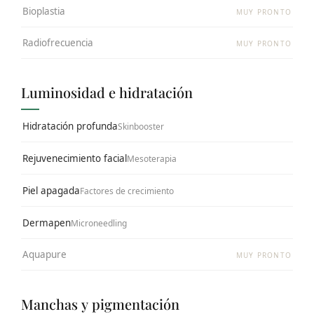
Bioplastia
MUY PRONTO
Radiofrecuencia
MUY PRONTO
Luminosidad e hidratación
Hidratación profunda
Skinbooster
Rejuvenecimiento facial
Mesoterapia
Piel apagada
Factores de crecimiento
Dermapen
Microneedling
Aquapure
MUY PRONTO
Manchas y pigmentación