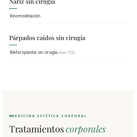
Nariz sin cirugía
Rinomodelación
Párpados caídos sin cirugía
Blefaroplastia sin cirugía
Láser CO2
MEDICINA ESTÉTICA CORPORAL
Tratamientos
corporales