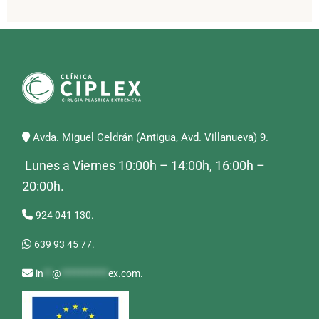
Avda. Miguel Celdrán (Antigua, Avd. Villanueva) 9.
Lunes a Viernes 10:00h – 14:00h, 16:00h –
20:00h.
924 041 130.
639 93 45 77.
in
**
@
***********
ex.com
.