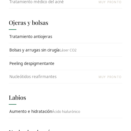
Tratamiento médico del acné
MUY PRONTO
Ojeras y bolsas
Tratamiento antiojeras
Bolsas y arrugas sin cirugía
Láser CO2
Peeling despigmentante
Nucleótidos reafirmantes
MUY PRONTO
Labios
Aumento e hidratación
Ácido hialurónico