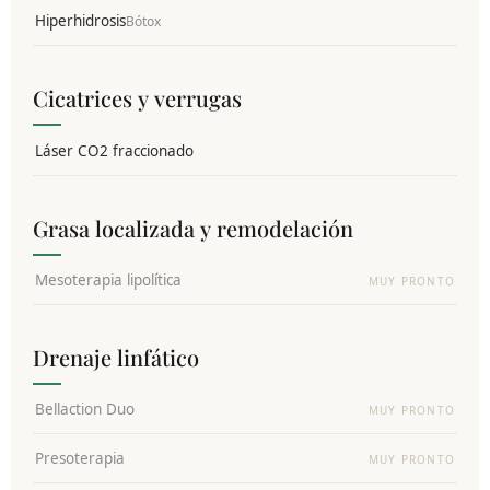
Hiperhidrosis
Bótox
Cicatrices y verrugas
Láser CO2 fraccionado
Grasa localizada y remodelación
Mesoterapia lipolítica
MUY PRONTO
Drenaje linfático
Bellaction Duo
MUY PRONTO
Presoterapia
MUY PRONTO