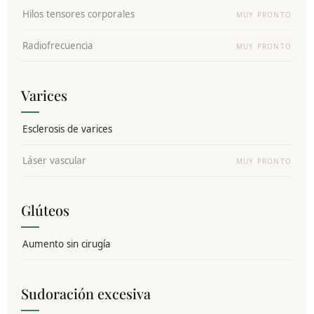
Hilos tensores corporales
MUY PRONTO
Radiofrecuencia
MUY PRONTO
Varices
Esclerosis de varices
Láser vascular
MUY PRONTO
Glúteos
Aumento sin cirugía
Sudoración excesiva