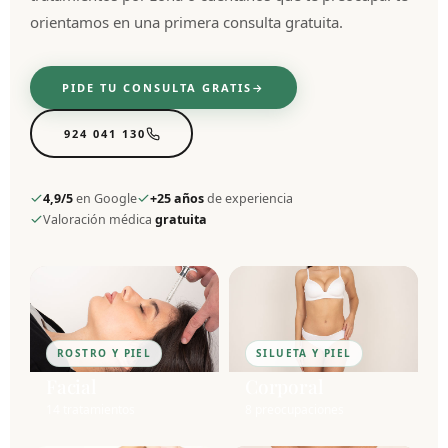
orientamos en una primera consulta gratuita.
PIDE TU CONSULTA GRATIS
924 041 130
4,9/5
en Google
+25 años
de experiencia
Valoración médica
gratuita
ROSTRO Y PIEL
SILUETA Y PIEL
Facial
Corporal
14 tratamientos
8 preocupaciones