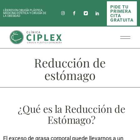
PIDE TU
PRIMERA
LÍDERES EN CIRUGÍA PLÁSTICA,
MEDICINA ESTÉTICA Y CIRUGÍA DE
CITA
LA OBESIDAD
GRATUITA
Reducción de
estómago
¿Qué es la Reducción de
Estómago?
El exceso de grasa corporal puede llevarnos a un