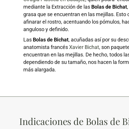
mediante la Extracción de las
Bolas de Bichat
grasa que se encuentran en las mejillas. Esto
afinarar el rostro, acentuando los pómulos, h
anguloso y definido.
Las
Bolas de Bichat
, acuñadas así por su descu
anatomista francés
Xavier Bichat
, son paquet
encuentran en las mejillas. De hecho, todos l
dependiendo de su tamaño, nos hacen la for
más alargada.
Indicaciones de Bolas de B