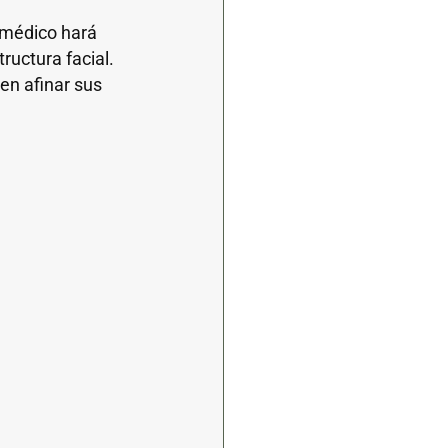
o médico hará
ructura facial.
en afinar sus