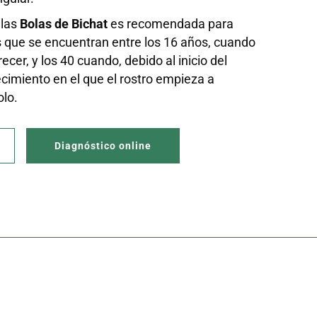
 las
Bolas de Bichat
es recomendada para
 que se encuentran entre los 16 años, cuando
recer, y los 40 cuando, debido al inicio del
cimiento en el que el rostro empieza a
olo.
Diagnóstico online