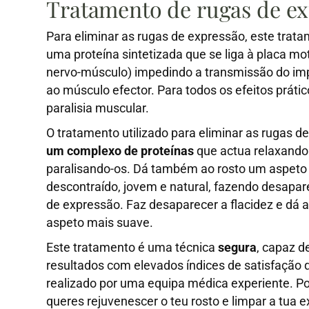
Tratamento de rugas de e
Para eliminar as rugas de expressão, este tratam
uma proteína sintetizada que se liga à placa mo
nervo-músculo) impedindo a transmissão do im
ao músculo efector. Para todos os efeitos práti
paralisia muscular.
O tratamento utilizado para eliminar as rugas 
um complexo de proteínas
que actua relaxando
paralisando-os. Dá também ao rosto um aspeto
descontraído, jovem e natural, fazendo desapare
de expressão. Faz desaparecer a flacidez e dá 
aspeto mais suave.
Este tratamento é uma técnica
segura
, capaz d
resultados com elevados índices de satisfação
realizado por uma equipa médica experiente. Por
queres rejuvenescer o teu rosto e limpar a tua e