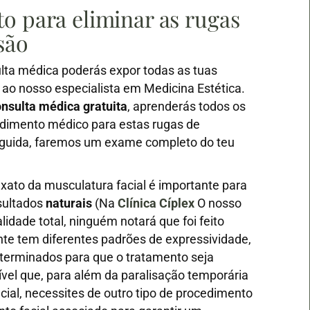
o para eliminar as rugas
são
lta médica poderás expor todas as tuas
 ao nosso especialista em Medicina Estética.
onsulta médica gratuita
, aprenderás todos os
edimento médico para estas rugas de
guida, faremos um exame completo do teu
ato da musculatura facial é importante para
sultados
naturais
(Na
Clínica Cíplex
O nosso
alidade total, ninguém notará que foi feito
nte tem diferentes padrões de expressividade,
terminados para que o tratamento seja
vel que, para além da paralisação temporária
cial, necessites de outro tipo de procedimento