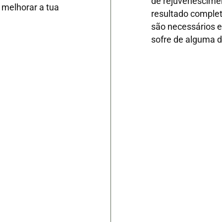
de rejuvenescimen
 melhorar a tua
resultado complet
são necessários e
sofre de alguma 