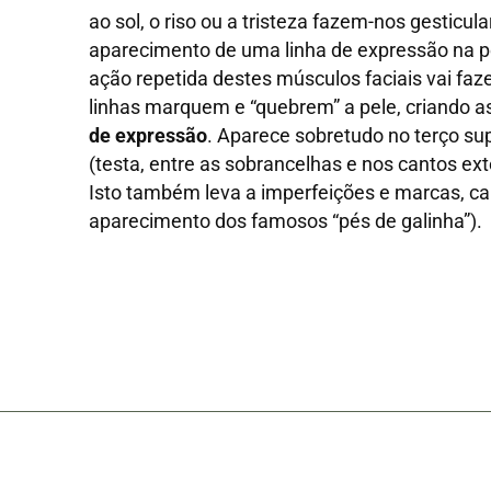
ao sol, o riso ou a tristeza fazem-nos gesticula
aparecimento de uma linha de expressão na pe
ação repetida destes músculos faciais vai faz
linhas marquem e “quebrem” a pele, criando
de expressão
. Aparece sobretudo no terço sup
(testa, entre as sobrancelhas e nos cantos ext
Isto também leva a imperfeições e marcas, c
aparecimento dos famosos “pés de galinha”).