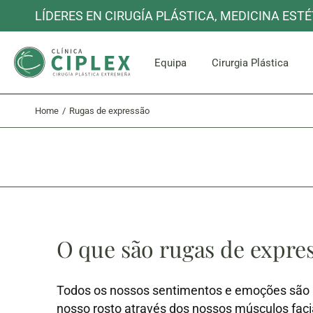
LÍDERES EN CIRUGÍA PLÁSTICA, MEDICINA ESTÉ
Rosto e P
Equipa
Cirurgia Plástica
Home
Rugas de expressão
Rosto e P
O que são rugas de expre
Todos os nossos sentimentos e emoções são r
nosso rosto através dos nossos músculos faci