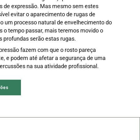
as de expressão. Mas mesmo sem estes
sível evitar o aparecimento de rugas de
ão um processo natural de envelhecimento do
is o tempo passar, mais teremos movido o
s profundas serão estas rugas.
xpressão fazem com que o rosto pareça
ste, e podem até afetar a segurança de uma
ercussões na sua atividade profissional.
ções