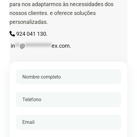
para nos adaptarmos às necessidades dos
nossos clientes. e oferece soluções
personalizadas.
924 041 130.
in
**
@
***********
ex.com
.