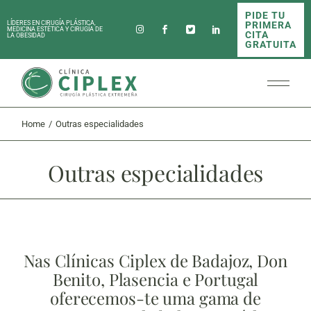
PIDE TU
PRIMERA
LÍDERES EN CIRUGÍA PLÁSTICA,
MEDICINA ESTÉTICA Y CIRUGÍA DE
CITA
LA OBESIDAD
GRATUITA
Home
Outras especialidades
Outras especialidades
Nas Clínicas Ciplex de Badajoz, Don
Benito, Plasencia e Portugal
oferecemos-te uma gama de