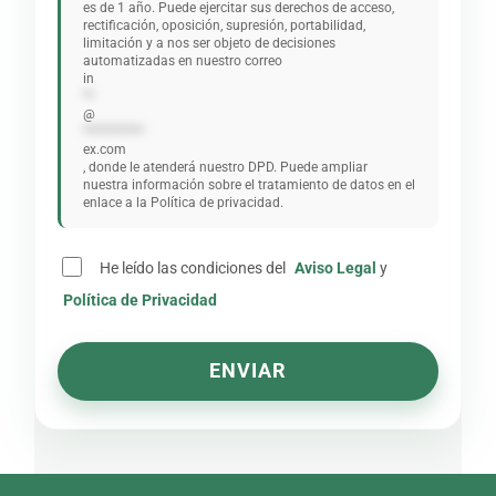
es de 1 año. Puede ejercitar sus derechos de acceso,
rectificación, oposición, supresión, portabilidad,
limitación y a nos ser objeto de decisiones
automatizadas en nuestro correo
in
**
@
***********
ex.com
, donde le atenderá nuestro DPD. Puede ampliar
nuestra información sobre el tratamiento de datos en el
enlace a la Política de privacidad.
He leído las condiciones del
Aviso Legal
y
Política de Privacidad
ENVIAR