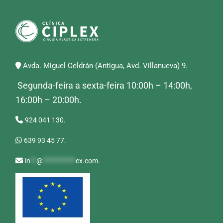
Avda. Miguel Celdrán (Antigua, Avd. Villanueva) 9.
Segunda-feira a sexta-feira 10:00h – 14:00h,
16:00h – 20:00h.
924 041 130.
639 93 45 77.
in
**
@
***********
ex.com
.