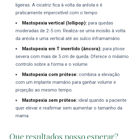
ligeiras. A cicatriz fica à volta da aréola e é
praticamente impercetível com o tempo.
Mastopexia vertical (lollipop):
para quedas
moderadas de 2-5 cm. Realiza-se uma incisão à volta
da aréola e uma vertical até ao sulco inframamário.
Mastopexia em T invertido (âncora):
para ptose
severa com mais de 5 cm de queda. Oferece o máximo
controlo sobre a forma e o volume.
Mastopexia com prótese:
combina a elevação
com um implante mamário para ganhar volume e
projeção ao mesmo tempo.
Mastopexia sem prótese:
ideal quando a paciente
quer elevar e reafirmar sem aumentar o tamanho da
mama.
Que resultados posso esperar?