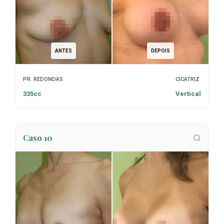
ANTES
DEPOIS
PR. REDONDAS
CICATRIZ
335cc
Vertical
Caso 10