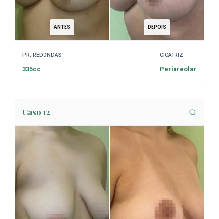
ANTES
DEPOIS
PR. REDONDAS
CICATRIZ
335cc
Periareolar
Caso 12