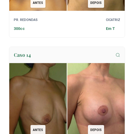
ANTES
DEPOIS
PR. REDONDAS
CICATRIZ
300cc
Em T
Caso 14
ANTES
DEPOIS