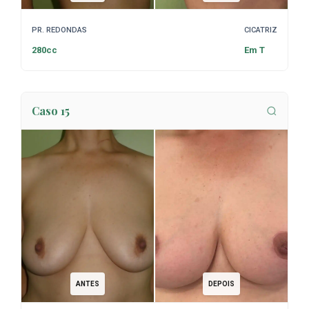
PR. REDONDAS
CICATRIZ
280cc
Em T
Caso 15
ANTES
DEPOIS