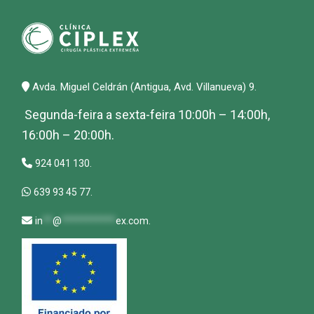
Avda. Miguel Celdrán (Antigua, Avd. Villanueva) 9.
Segunda-feira a sexta-feira 10:00h – 14:00h,
16:00h – 20:00h.
924 041 130.
639 93 45 77.
in
**
@
***********
ex.com
.