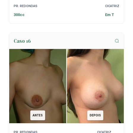
PR. REDONDAS
CICATRIZ
300cc
Em T
Caso 16
ANTES
DEPOIS
PR. REDONDAS
CICATRIZ