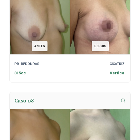
ANTES
DEPOIS
PR. REDONDAS
CICATRIZ
315cc
Vertical
Caso 08