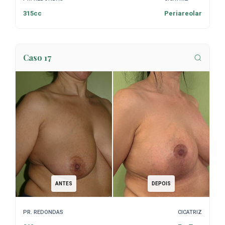
315cc
Periareolar
Caso 17
ANTES
DEPOIS
PR. REDONDAS
CICATRIZ