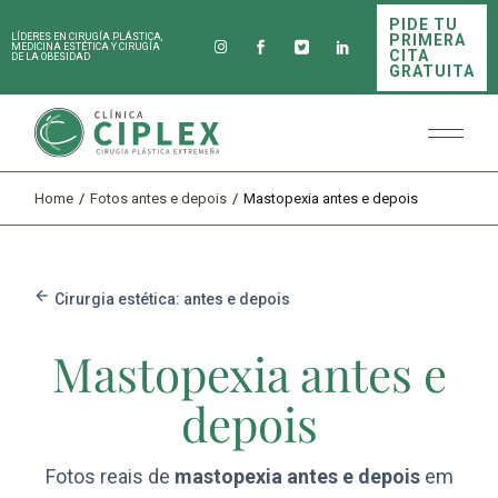
PIDE TU
PRIMERA
LÍDERES EN CIRUGÍA PLÁSTICA,
MEDICINA ESTÉTICA Y CIRUGÍA
CITA
DE LA OBESIDAD
GRATUITA
Home
Fotos antes e depois
Mastopexia antes e depois
Cirurgia estética: antes e depois
Mastopexia antes e
depois
Fotos reais de
mastopexia antes e depois
em