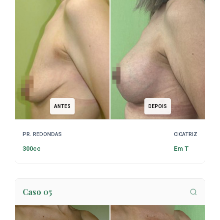
ANTES
DEPOIS
PR. REDONDAS
CICATRIZ
300cc
Em T
Caso 05