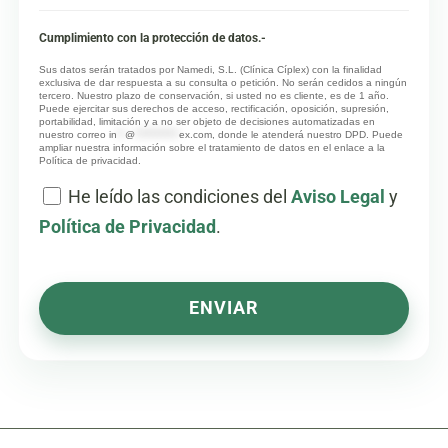
Cumplimiento con la protección de datos.-
Sus datos serán tratados por Namedi, S.L. (Clínica Cíplex) con la finalidad
exclusiva de dar respuesta a su consulta o petición. No serán cedidos a ningún
tercero. Nuestro plazo de conservación, si usted no es cliente, es de 1 año.
Puede ejercitar sus derechos de acceso, rectificación, oposición, supresión,
portabilidad, limitación y a no ser objeto de decisiones automatizadas en
nuestro correo
in
**
@
***********
ex.com
, donde le atenderá nuestro DPD. Puede
ampliar nuestra información sobre el tratamiento de datos en el enlace a la
Política de privacidad.
He leído las condiciones del
Aviso Legal
y
Política de Privacidad
.
ENVIAR