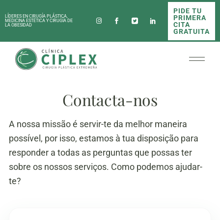
PIDE TU
PRIMERA
LÍDERES EN CIRUGÍA PLÁSTICA,
MEDICINA ESTÉTICA Y CIRUGÍA DE
CITA
LA OBESIDAD
GRATUITA
Contacta-nos
A nossa missão é servir-te da melhor maneira
possível, por isso, estamos à tua disposição para
responder a todas as perguntas que possas ter
sobre os nossos serviços. Como podemos ajudar-
te?