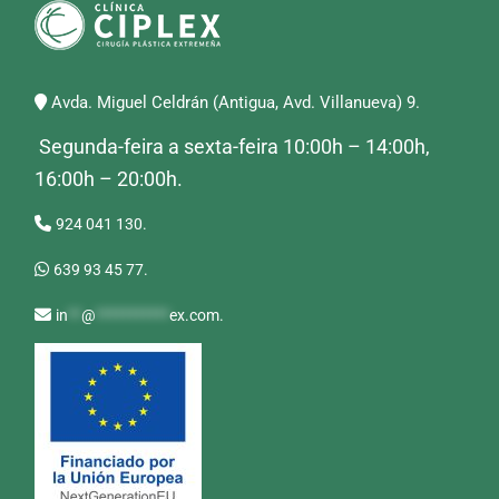
Avda. Miguel Celdrán (Antigua, Avd. Villanueva) 9.
Segunda-feira a sexta-feira 10:00h – 14:00h,
16:00h – 20:00h.
924 041 130.
639 93 45 77.
in
**
@
***********
ex.com
.