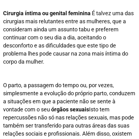
Cirurgia íntima ou genital feminina
É talvez uma das
cirurgias mais relutantes entre as mulheres, que a
consideram ainda um assunto tabu e preferem
continuar com o seu dia a dia, aceitando o
desconforto e as dificuldades que este tipo de
problema lhes pode causar na zona mais íntima do
corpo da mulher.
O parto, a passagem do tempo ou, por vezes,
simplesmente a evolução do próprio parto, conduzem
a situações em que a paciente não se sente à
vontade com o seu
órgãos sexuais
Isto tem
repercussões não só nas relações sexuais, mas pode
também ser transferido para outras áreas das suas
relações sociais e profissionais. Além disso, o
xistem