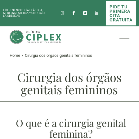
PIDE TU
PRIMERA
LÍDERES EN CIRUGÍA PLÁSTICA,
MEDICINA ESTÉTICA Y CIRUGÍA DE
CITA
LA OBESIDAD
GRATUITA
Home
Cirurgia dos órgãos genitais femininos
Cirurgia dos órgãos
genitais femininos
O que é a cirurgia genital
feminina?