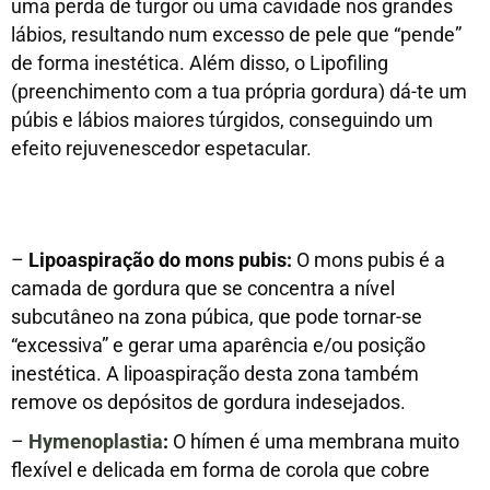
uma perda de turgor ou uma cavidade nos grandes
lábios, resultando num excesso de pele que “pende”
de forma inestética. Além disso, o Lipofiling
(preenchimento com a tua própria gordura) dá-te um
púbis e lábios maiores túrgidos, conseguindo um
efeito rejuvenescedor espetacular.
–
Lipoaspiração do mons pubis:
O mons pubis é a
camada de gordura que se concentra a nível
subcutâneo na zona púbica, que pode tornar-se
“excessiva” e gerar uma aparência e/ou posição
inestética. A lipoaspiração desta zona também
remove os depósitos de gordura indesejados.
–
Hymenoplastia
:
O hímen é uma membrana muito
flexível e delicada em forma de corola que cobre