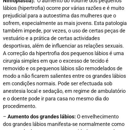
Ninfoplastia):
O aumento do volume dos pequenos
lábios (hipertrofia) ocorre por várias razões e é muito
prejudicial para a autoestima das mulheres que o
sofrem, especialmente as mais jovens. Esta patologia
também impede, por vezes, o uso de certas peças de
vestuário e a prática de certas actividades
desportivas, além de influenciar as relações sexuais.
A correção da hipertrofia dos pequenos lábios é uma
cirurgia simples em que o excesso de tecido é
removido e os pequenos lábios são remodelados de
modo a não ficarem salientes entre os grandes lábios
em condições normais. Pode ser efectuada sob
anestesia local e sedação, em regime de ambulatório
e o doente pode ir para casa no mesmo dia do
procedimento.
–
Aumento dos grandes lábios:
O envelhecimento
dos grandes lábios manifesta-se normalmente como