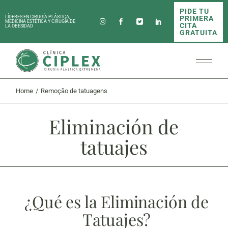
PIDE TU
PRIMERA
LÍDERES EN CIRUGÍA PLÁSTICA,
MEDICINA ESTÉTICA Y CIRUGÍA DE
CITA
LA OBESIDAD
GRATUITA
Home
Remoção de tatuagens
Eliminación de
tatuajes
¿Qué es la Eliminación de
Tatuajes?