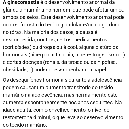
A ginecomastia
é o desenvolvimento anormal da
glândula mamária no homem, que pode afetar um ou
ambos os seios. Este desenvolvimento anormal pode
ocorrer à custa do tecido glandular e/ou da gordura
no tórax. Na maioria dos casos, a causa é
desconhecida, noutros, certos medicamentos
(corticóides) ou drogas ou álcool, alguns distúrbios
hormonais (hiperprolactinamia, hiperestrogenismo,…)
e certas doenças (renais, da tiroide ou da hipófise,
obesidade,…) podem desempenhar um papel.
Os desequilíbrios hormonais durante a adolescência
podem causar um aumento transitório do tecido
mamário na adolescência, mas normalmente este
aumenta espontaneamente nos anos seguintes. Na
idade adulta, com o envelhecimento, o nível de
testosterona diminui, o que leva ao desenvolvimento
do tecido mamário.