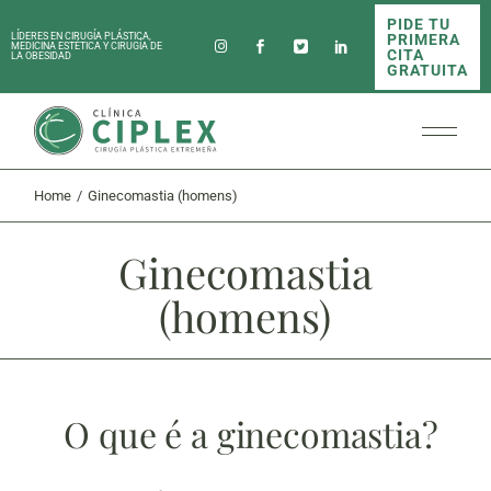
PIDE TU
PRIMERA
LÍDERES EN CIRUGÍA PLÁSTICA,
MEDICINA ESTÉTICA Y CIRUGÍA DE
CITA
LA OBESIDAD
GRATUITA
Home
Ginecomastia (homens)
Ginecomastia
(homens)
O que é a ginecomastia?