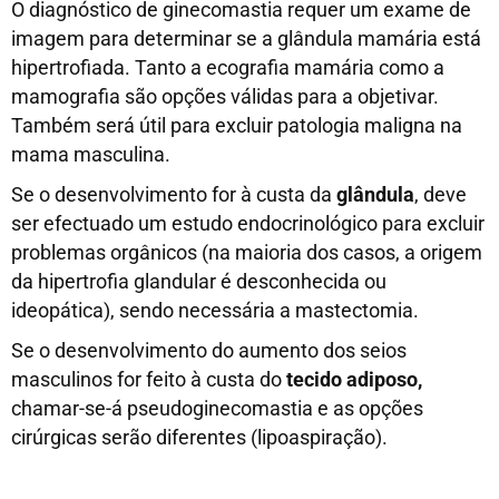
O diagnóstico de ginecomastia requer um exame de
imagem para determinar se a glândula mamária está
hipertrofiada. Tanto a ecografia mamária como a
mamografia são opções válidas para a objetivar.
Também será útil para excluir patologia maligna na
mama masculina.
Se o desenvolvimento for à custa da
glândula
, deve
ser efectuado um estudo endocrinológico para excluir
problemas orgânicos (na maioria dos casos, a origem
da hipertrofia glandular é desconhecida ou
ideopática), sendo necessária a mastectomia.
Se o desenvolvimento do aumento dos seios
masculinos for feito à custa do
tecido adiposo,
chamar-se-á pseudoginecomastia e as opções
cirúrgicas serão diferentes (lipoaspiração).