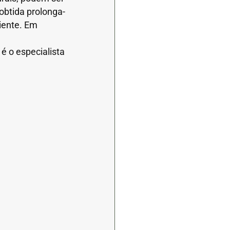
obtida prolonga-
iente. Em
 é o especialista