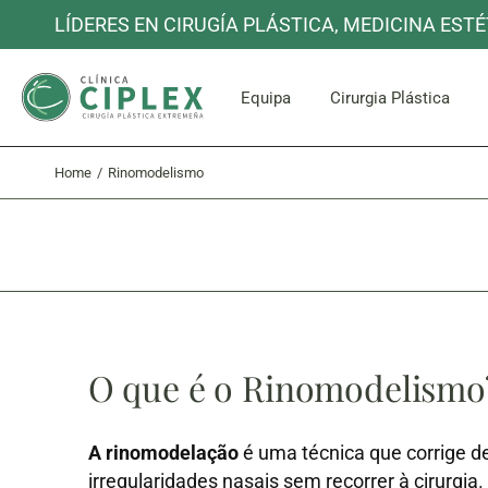
LÍDERES EN CIRUGÍA PLÁSTICA, MEDICINA ESTÉ
Rosto e P
Equipa
Cirurgia Plástica
Home
Rinomodelismo
Rosto e P
O que é o Rinomodelismo
A rinomodelação
é uma técnica que corrige de
irregularidades nasais sem recorrer à cirurgia.