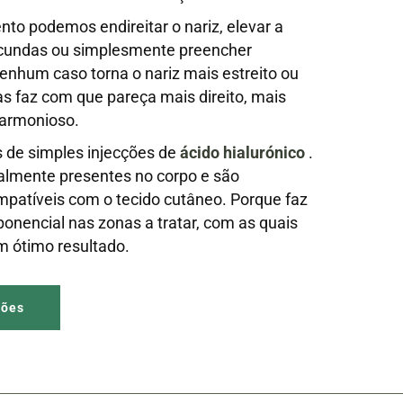
to podemos endireitar o nariz, elevar a
orcundas ou simplesmente preencher
nhum caso torna o nariz mais estreito ou
 faz com que pareça mais direito, mais
armonioso.
s de simples injecções de
ácido hialurónico
.
almente presentes no corpo e são
patíveis com o tecido cutâneo. Porque faz
onencial nas zonas a tratar, com as quais
 ótimo resultado.
ções