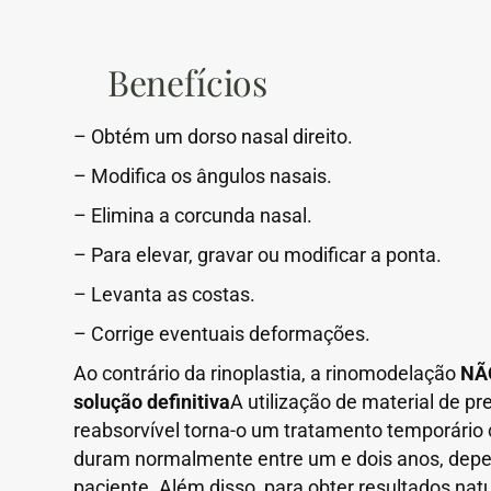
Benefícios
– Obtém um dorso nasal direito.
– Modifica os ângulos nasais.
– Elimina a corcunda nasal.
– Para elevar, gravar ou modificar a ponta.
– Levanta as costas.
– Corrige eventuais deformações.
Ao contrário da rinoplastia, a rinomodelação
NÃ
solução definitiva
A utilização de material de p
reabsorvível torna-o um tratamento temporário 
duram normalmente entre um e dois anos, dep
paciente. Além disso, para obter resultados nat