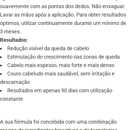
suavemente com as pontas dos dedos. Não enxaguar.
Lavar as mãos após a aplicação. Para obter resultados
óptimos, utilizar continuamente durante um mínimo de
3 meses.
Resultados:
Redução visível da queda de cabelo
Estimulação do crescimento nas zonas de queda
Cabelo mais espesso, mais forte e mais denso
Couro cabeludo mais saudável, sem irritação e
descamação
Resultados em apenas 90 dias com utilização
constante
A sua fórmula foi concebida com uma combinação