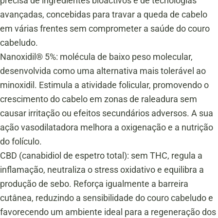
precisa de ingredientes bioactivos e de tecnologias
avançadas, concebidas para travar a queda de cabelo
em várias frentes sem comprometer a saúde do couro
cabeludo.
Nanoxidil® 5%: molécula de baixo peso molecular,
desenvolvida como uma alternativa mais tolerável ao
minoxidil. Estimula a atividade folicular, promovendo o
crescimento do cabelo em zonas de raleadura sem
causar irritação ou efeitos secundários adversos. A sua
ação vasodilatadora melhora a oxigenação e a nutrição
do folículo.
CBD (canabidiol de espetro total): sem THC, regula a
inflamação, neutraliza o stress oxidativo e equilibra a
produção de sebo. Reforça igualmente a barreira
cutânea, reduzindo a sensibilidade do couro cabeludo e
favorecendo um ambiente ideal para a regeneração dos