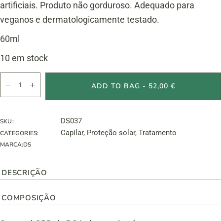
artificiais. Produto não gorduroso. Adequado para
veganos e dermatologicamente testado.
60ml
10 em stock
Spectral CBD quantity
ADD TO BAG - 52,00 €
DS037
SKU:
Capilar
,
Proteção solar
,
Tratamento
CATEGORIES:
MARCA:
DS
DESCRIÇÃO
COMPOSIÇÃO