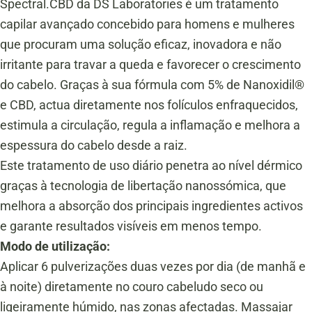
Spectral.CBD da DS Laboratories é um tratamento
capilar avançado concebido para homens e mulheres
que procuram uma solução eficaz, inovadora e não
irritante para travar a queda e favorecer o crescimento
do cabelo. Graças à sua fórmula com 5% de Nanoxidil®
e CBD, actua diretamente nos folículos enfraquecidos,
estimula a circulação, regula a inflamação e melhora a
espessura do cabelo desde a raiz.
Este tratamento de uso diário penetra ao nível dérmico
graças à tecnologia de libertação nanossómica, que
melhora a absorção dos principais ingredientes activos
e garante resultados visíveis em menos tempo.
Modo de utilização:
Aplicar 6 pulverizações duas vezes por dia (de manhã e
à noite) diretamente no couro cabeludo seco ou
ligeiramente húmido, nas zonas afectadas. Massajar