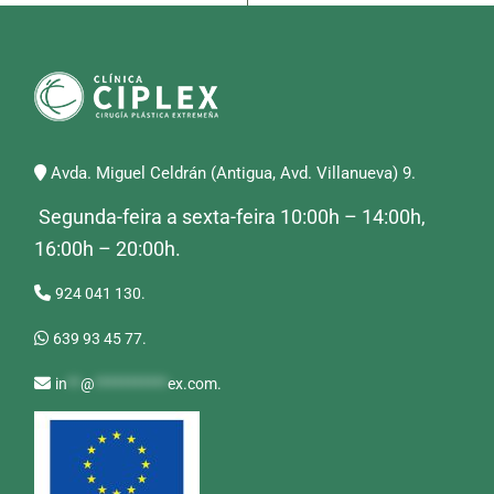
Avda. Miguel Celdrán (Antigua, Avd. Villanueva) 9.
Segunda-feira a sexta-feira 10:00h – 14:00h,
16:00h – 20:00h.
924 041 130.
639 93 45 77.
in
**
@
***********
ex.com
.