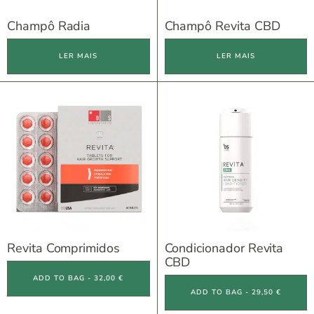
Champô Radia
Champô Revita CBD
LER MAIS
LER MAIS
Revita Comprimidos
Condicionador Revita
CBD
ADD TO BAG - 32,00 €
ADD TO BAG - 29,50 €