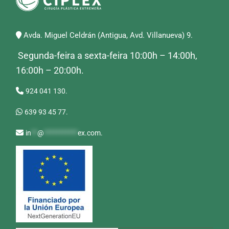
Avda. Miguel Celdrán (Antigua, Avd. Villanueva) 9.
Segunda-feira a sexta-feira 10:00h – 14:00h,
16:00h – 20:00h.
924 041 130.
639 93 45 77.
in
**
@
***********
ex.com
.