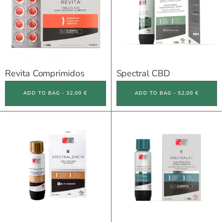
Revita Comprimidos
Spectral CBD
ADD TO BAG - 32,00 €
ADD TO BAG - 52,00 €