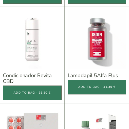
Condicionador Revita
Lambdapil 5Alfa Plus
CBD
ADD TO BAG - 41,30 €
ADD TO BAG - 29,50 €