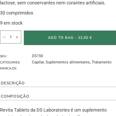
lactose, sem conservantes nem corantes artificiais.
30 comprimidos
9 em stock
Revita Comprimidos quantity
ADD TO BAG - 32,00 €
DS150
SKU:
Capilar
,
Suplementos alimentares
,
Tratamento
CATEGORIES:
MARCA:
DS
DESCRIÇÃO
COMPOSIÇÃO
Revita Tablets da DS Laboratories é um suplemento