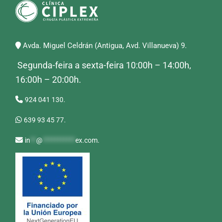
Avda. Miguel Celdrán (Antigua, Avd. Villanueva) 9.
Segunda-feira a sexta-feira 10:00h – 14:00h,
16:00h – 20:00h.
924 041 130.
639 93 45 77.
in
**
@
***********
ex.com
.