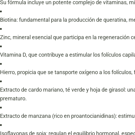
Su fórmula incluye un potente complejo de vitaminas, min
Biotina: fundamental para la producción de queratina, mej
Zinc, mineral esencial que participa en la regeneración ce
Vitamina D, que contribuye a estimular los folículos capil
Hierro, propicia que se tansporte oxígeno a los folículo
Extracto de cardo mariano, té verde y hoja de girasol: un
prematuro.
Extracto de manzana (rico en proantocianidinas): estimul
Isoflavonas de soja: regulan el equilibrio hormonal, esp