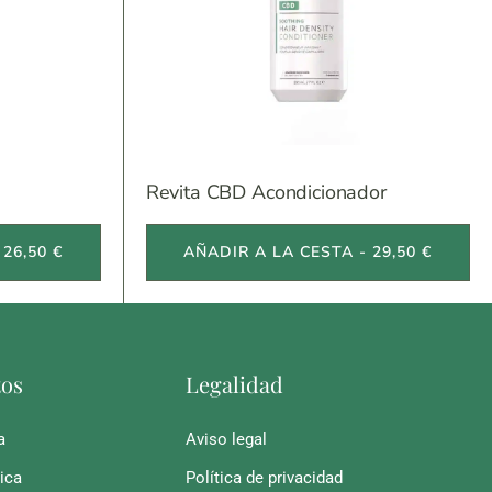
Revita CBD Acondicionador
26,50 €
AÑADIR A LA CESTA - 29,50 €
tos
Legalidad
a
Aviso legal
ica
Política de privacidad