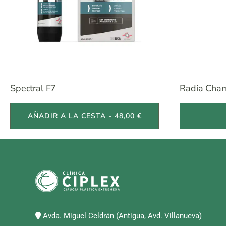
Spectral F7
Radia Cha
AÑADIR A LA CESTA - 48,00 €
Avda. Miguel Celdrán (Antigua, Avd. Villanueva)