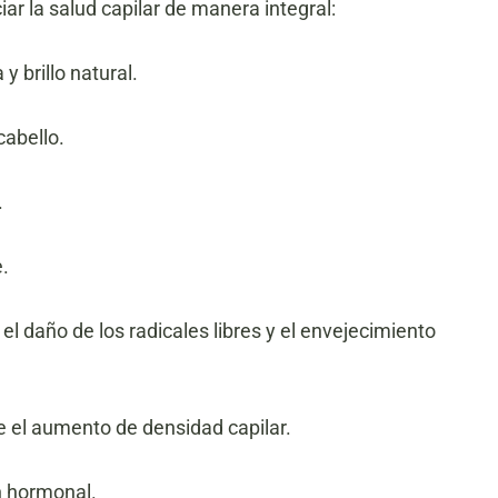
r la salud capilar de manera integral:
 brillo natural.
cabello.
.
e.
el daño de los radicales libres y el envejecimiento
e el aumento de densidad capilar.
n hormonal.