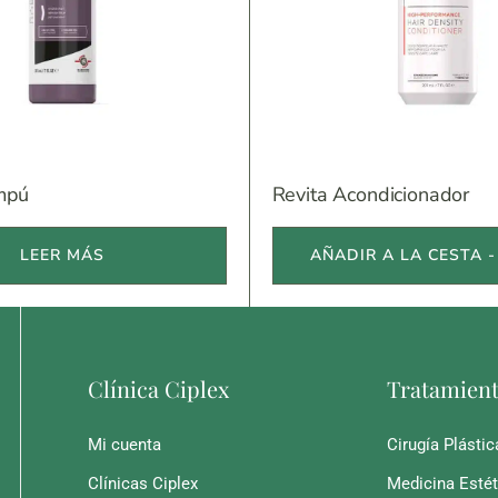
mpú
Revita Acondicionador
LEER MÁS
AÑADIR A LA CESTA - 
Clínica Ciplex
Tratamien
Mi cuenta
Cirugía Plástic
Clínicas Ciplex
Medicina Estét