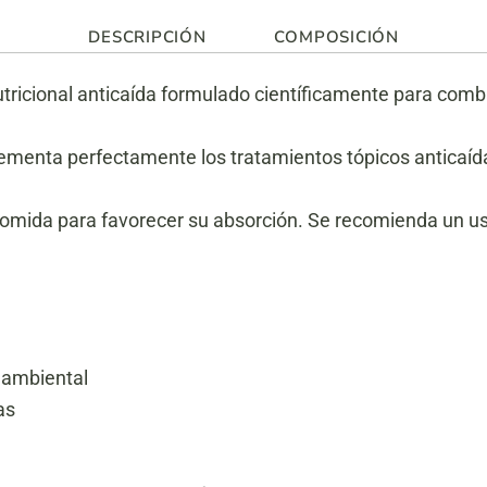
DESCRIPCIÓN
COMPOSICIÓN
ricional anticaída formulado científicamente para comba
menta perfectamente los tratamientos tópicos anticaída
comida para favorecer su absorción. Se recomienda un u
s ambiental
as