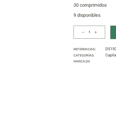
30 comprimidos
9 disponibles
Revita Comprimidos
DS15
REFERENCIAS:
Capila
CATEGORÍAS:
MARCA:
DS