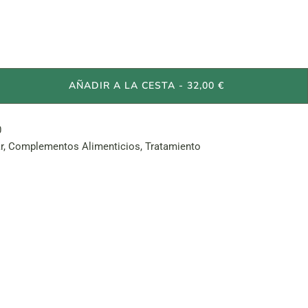
 cantidad
AÑADIR A LA CESTA - 32,00 €
0
r
,
Complementos Alimenticios
,
Tratamiento