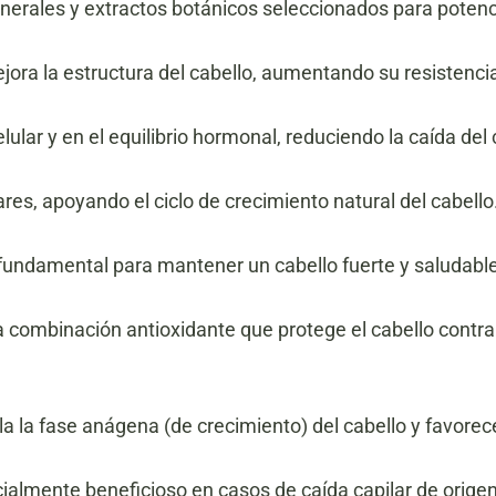
erales y extractos botánicos seleccionados para potencia
ora la estructura del cabello, aumentando su resistencia y
lular y en el equilibrio hormonal, reduciendo la caída del 
ares, apoyando el ciclo de crecimiento natural del cabello
s, fundamental para mantener un cabello fuerte y saludabl
a combinación antioxidante que protege el cabello contra 
a la fase anágena (de crecimiento) del cabello y favorec
ecialmente beneficioso en casos de caída capilar de orige