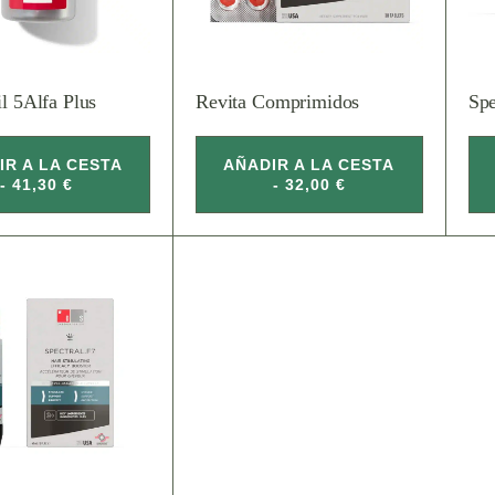
l 5Alfa Plus
Revita Comprimidos
Sp
IR A LA CESTA
AÑADIR A LA CESTA
- 41,30 €
- 32,00 €