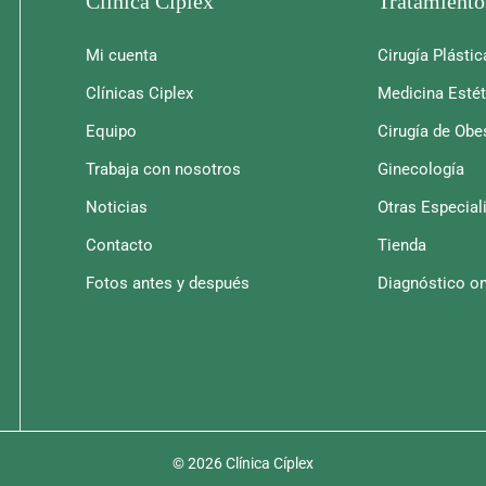
Clínica Ciplex
Tratamiento
Mi cuenta
Cirugía Plástic
Clínicas Ciplex
Medicina Estét
Equipo
Cirugía de Obe
Trabaja con nosotros
Ginecología
Noticias
Otras Especial
Contacto
Tienda
Fotos antes y después
Diagnóstico on
© 2026 Clínica Cíplex