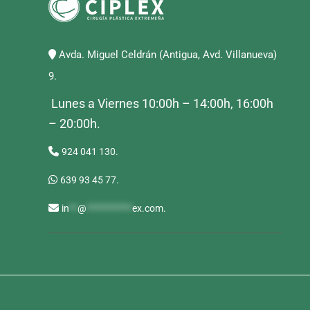
Avda. Miguel Celdrán (Antigua, Avd. Villanueva)
9.
Lunes a Viernes 10:00h – 14:00h, 16:00h
– 20:00h.
924 041 130.
639 93 45 77.
in
**
@
***********
ex.com
.