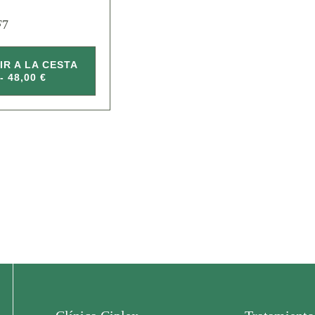
F7
IR A LA CESTA
- 48,00 €