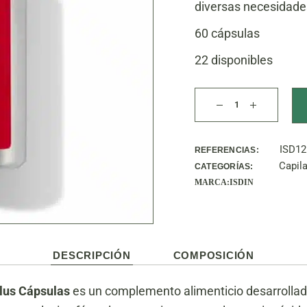
diversas necesidades
60 cápsulas
22 disponibles
Lambdapil 5Alfa Plu
ISD12
REFERENCIAS:
Capila
CATEGORÍAS:
MARCA:
ISDIN
DESCRIPCIÓN
COMPOSICIÓN
lus Cápsulas
es un complemento alimenticio desarrollado