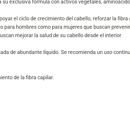
a su exclusiva fórmula con activos vegetales, aminoácido
r el ciclo de crecimiento del cabello, reforzar la fibra ca
to para hombres como para mujeres que buscan prevenir o
an mejorar la salud de su cabello desde el interior
ada de abundante líquido.
Se recomienda un uso continu
ento de la fibra capilar.