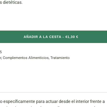
 dietéticas.
s cantidad
AÑADIR A LA CESTA - 41,30 €
5
r
,
Complementos Alimenticios
,
Tratamiento
 específicamente para actuar desde el interior frente a