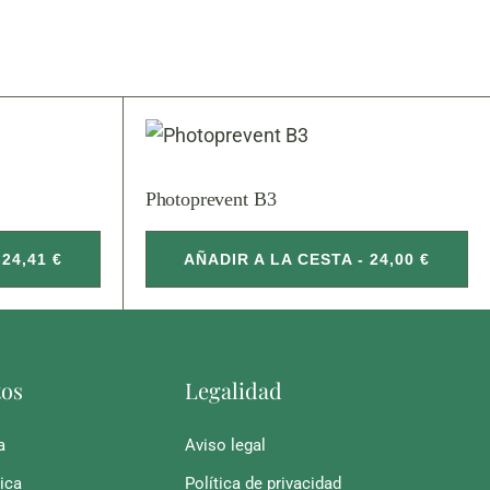
Photoprevent B3
24,41 €
AÑADIR A LA CESTA - 24,00 €
tos
Legalidad
a
Aviso legal
ica
Política de privacidad