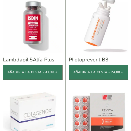
Lambdapil 5Alfa Plus
Photoprevent B3
AÑADIR A LA CESTA - 41,30 €
AÑADIR A LA CESTA - 24,00 €