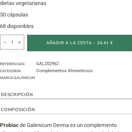
dietas vegetarianas
30 cápsulas
68 disponibles
Probiac cantidad
AÑADIR A LA CESTA - 24,41 €
GAL202962
REFERENCIAS:
Complementos Alimenticios
CATEGORÍA:
MARCA:
GALENICUM
DESCRIPCIÓN
COMPOSICIÓN
Probiac
de Galenicum Derma es un complemento