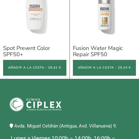
Spot Prevent Color
Fusion Water Magic
SPF50+
Repair SPF50
AÑADIR A LA CESTA - 28,42 €
AÑADIR A LA CESTA - 29,24 €
Avda. Miguel Celdrán (Antigua, Avd. Villanueva) 9.
Lunes a Viernes 10:00h – 14:00h, 16:00h –