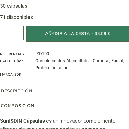
30 cápsulas
71 disponibles
FP Sunisdin cantidad
AÑADIR A LA CESTA - 38,58 €
ISD103
REFERENCIAS:
Complementos Alimenticios
,
Corporal
,
Facial
,
CATEGORÍAS:
Protección solar
MARCA:
ISDIN
DESCRIPCIÓN
COMPOSICIÓN
SunISDIN Cápsulas
es un innovador complemento