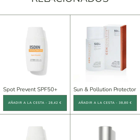
Spot Prevent SPF50+
Sun & Pollution Protector
AÑADIR A LA CESTA - 28,42 €
AÑADIR A LA CESTA - 38,80 €