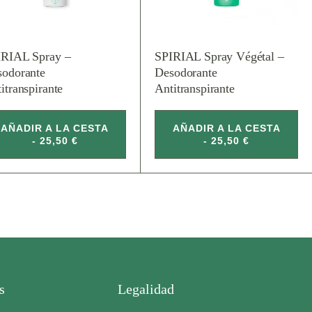
IRIAL Spray –
SPIRIAL Spray Végétal –
sodorante
Desodorante
itranspirante
Antitranspirante
AÑADIR A LA CESTA
AÑADIR A LA CESTA
- 25,50 €
- 25,50 €
s
Legalidad