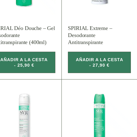
IRIAL Déo Douche – Gel
SPIRIAL Extreme –
sodorante
Desodorante
itranspirante (400ml)
Antitranspirante
AÑADIR A LA CESTA
AÑADIR A LA CESTA
- 25,90 €
- 27,90 €