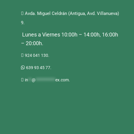
Avda. Miguel Celdrán (Antigua, Avd. Villanueva)
9.
Lunes a Viernes 10:00h – 14:00h, 16:00h
– 20:00h.
924 041 130.
639 93 45 77.
in
**
@
***********
ex.com
.