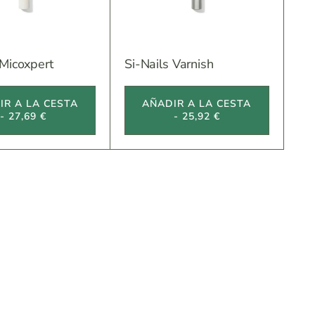
 Micoxpert
Si-Nails Varnish
IR A LA CESTA
AÑADIR A LA CESTA
- 27,69 €
- 25,92 €