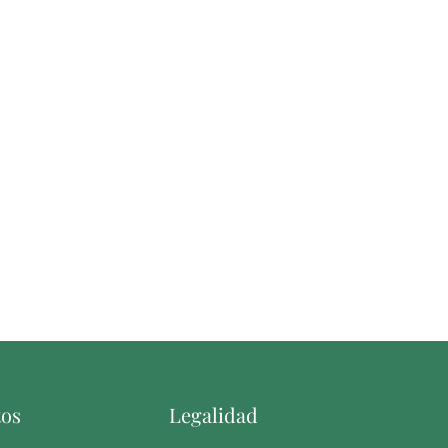
tos
Legalidad