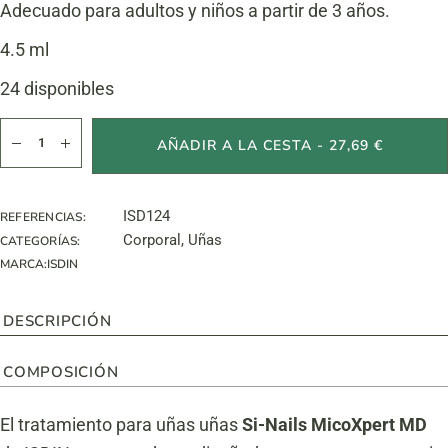
Adecuado para adultos y niños a partir de 3 años.
4.5 ml
24 disponibles
Si-Nails Micoxpert cantidad
AÑADIR A LA CESTA - 27,69 €
ISD124
REFERENCIAS:
Corporal
,
Uñas
CATEGORÍAS:
MARCA:
ISDIN
DESCRIPCIÓN
COMPOSICIÓN
El tratamiento para uñas uñas
Si-Nails MicoXpert MD