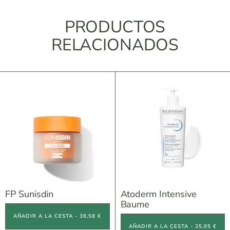
PRODUCTOS
RELACIONADOS
FP Sunisdin
Atoderm Intensive
Baume
AÑADIR A LA CESTA - 38,58 €
AÑADIR A LA CESTA - 25,95 €