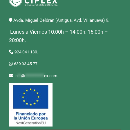
Avda. Miguel Celdrán (Antigua, Avd. Villanueva) 9.
Lunes a Viernes 10:00h – 14:00h, 16:00h –
20:00h.
924 041 130.
639 93 45 77.
in
**
@
***********
ex.com
.