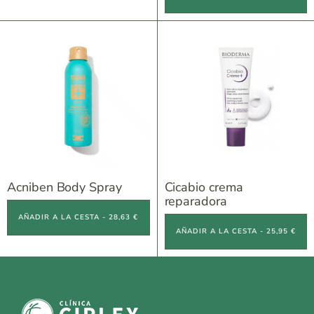
Acniben Body Spray
Cicabio crema
reparadora
AÑADIR A LA CESTA - 28,63 €
AÑADIR A LA CESTA - 25,95 €