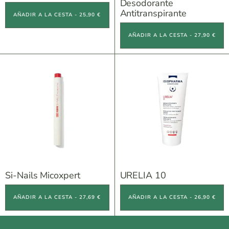
Desodorante
Antitranspirante
AÑADIR A LA CESTA - 25,90 €
AÑADIR A LA CESTA - 27,90 €
Si-Nails Micoxpert
URELIA 10
AÑADIR A LA CESTA - 27,69 €
AÑADIR A LA CESTA - 26,90 €