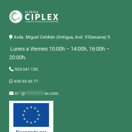
Avda. Miguel Celdrán (Antigua, Avd. Villanueva) 9.
Lunes a Viernes 10:00h – 14:00h, 16:00h –
20:00h.
924 041 130.
639 93 45 77.
in
**
@
***********
ex.com
.