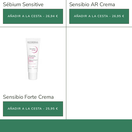
Sébium Sensitive
Sensibio AR Crema
AÑADIR A LA CESTA - 26,94 €
AÑADIR A LA CESTA - 26,95 €
Sensibio Forte Crema
AÑADIR A LA CESTA - 25,95 €