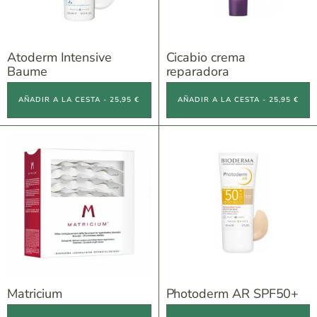
Atoderm Intensive
Cicabio crema
Baume
reparadora
AÑADIR A LA CESTA - 25,95 €
AÑADIR A LA CESTA - 25,95 €
Matricium
Photoderm AR SPF50+