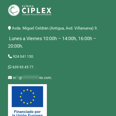
Avda. Miguel Celdrán (Antigua, Avd. Villanueva) 9.
Lunes a Viernes 10:00h – 14:00h, 16:00h –
20:00h.
924 041 130.
639 93 45 77.
in
**
@
***********
ex.com
.