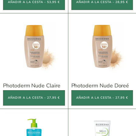
AÑADIR A LA CESTA - 53,95 €
AÑADIR A LA CESTA - 28,95 €
Photoderm Nude Claire
Photoderm Nude Doreé
AÑADIR A LA CESTA - 27,95 €
AÑADIR A LA CESTA - 27,95 €