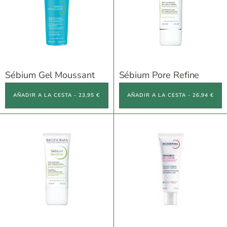
Sébium Gel Moussant
Sébium Pore Refine
AÑADIR A LA CESTA - 23,95 €
AÑADIR A LA CESTA - 26,94 €