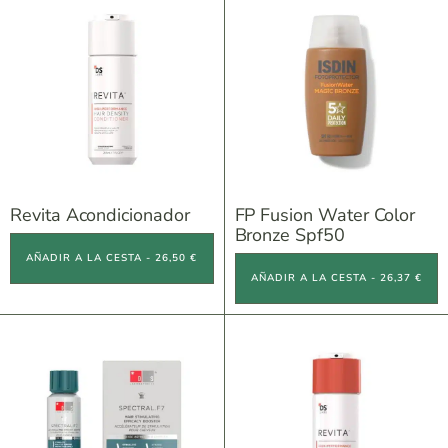
Revita Acondicionador
FP Fusion Water Color
Bronze Spf50
AÑADIR A LA CESTA - 26,50 €
AÑADIR A LA CESTA - 26,37 €