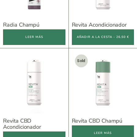
Radia Champú
Revita Acondicionador
LEER MÁS
AÑADIR A LA CESTA - 26,50 €
Sold
Revita CBD
Revita CBD Champú
Acondicionador
LEER MÁS