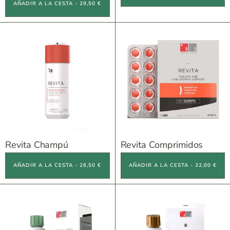
AÑADIR A LA CESTA - 29,50 €
Revita Champú
Revita Comprimidos
AÑADIR A LA CESTA - 26,50 €
AÑADIR A LA CESTA - 32,00 €