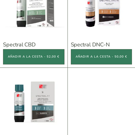
Spectral CBD
Spectral DNC-N
AÑADIR A LA CESTA - 52,00 €
AÑADIR A LA CESTA - 50,00 €