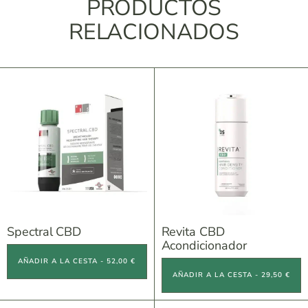
PRODUCTOS
RELACIONADOS
Spectral CBD
Revita CBD
Acondicionador
AÑADIR A LA CESTA - 52,00 €
AÑADIR A LA CESTA - 29,50 €