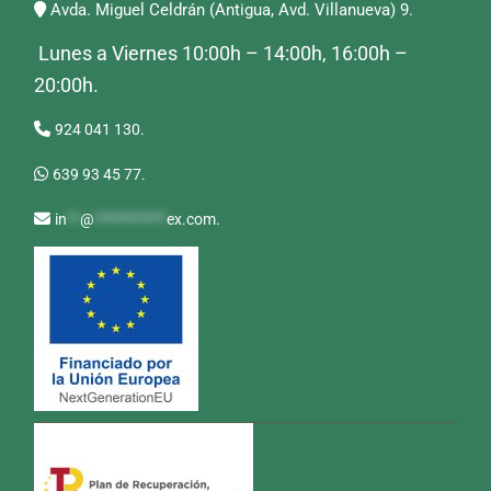
Avda. Miguel Celdrán (Antigua, Avd. Villanueva) 9.
Lunes a Viernes 10:00h – 14:00h, 16:00h –
20:00h.
924 041 130.
639 93 45 77.
in
**
@
***********
ex.com
.