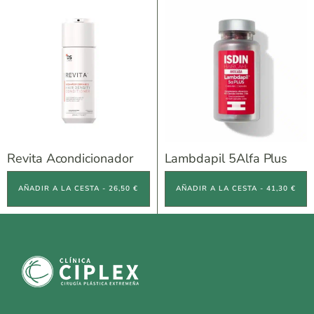
Revita Acondicionador
Lambdapil 5Alfa Plus
AÑADIR A LA CESTA - 26,50 €
AÑADIR A LA CESTA - 41,30 €